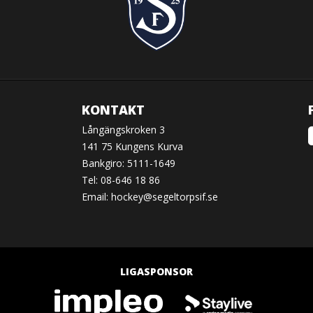
KONTAKT
Långängskroken 3
141 75 Kungens Kurva
Bankgiro: 5111-1649
Tel: 08-646 18 86
Email:
hockey@segeltorpsif.se
LIGASPONSOR