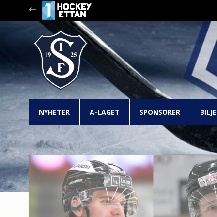
NYHETER
A-LAGET
SPONSORER
BILJ