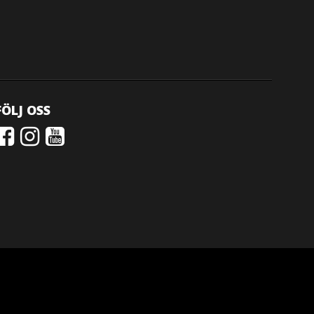
FÖLJ OSS