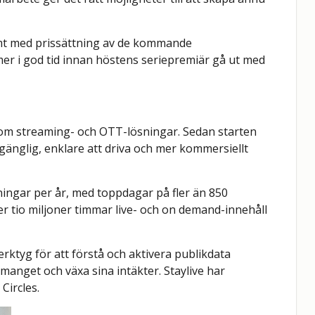
mt med prissättning av de kommande
 i god tid innan höstens seriepremiär gå ut med
inom streaming- och OTT-lösningar. Sedan starten
gänglig, enklare att driva och mer kommersiellt
ningar per år, med toppdagar på fler än 850
ver tio miljoner timmar live- och on demand-innehåll
erktyg för att förstå och aktivera publikdata
manget och växa sina intäkter. Staylive har
Circles.