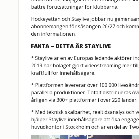
bättre förutsättningar för klubbarna.
Hockeyettan och Staylive jobbar nu gemensa
abonnemangen för säsongen 26/27 och kommer
den informationen.
FAKTA – DETTA ÄR STAYLIVE
* Staylive är en av Europas ledande aktörer 
2013 har bolaget gjort videostreaming mer till
kraftfull för innehållsägare.
* Plattformen levererar över 100 000 livesänd
parallella produktioner. Totalt distribueras ö
årligen via 300+ plattformar i över 220 länder.
* Med teknisk skalbarhet, realtidsanalys och v
hjälper Staylive innehållsägare att öka engage
huvudkontor i Stockholm och är en del av Two 