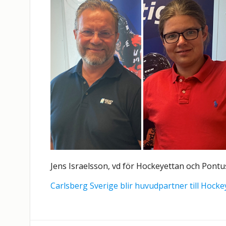
Jens Israelsson, vd för Hockeyettan och Pontus
Carlsberg Sverige blir huvudpartner till Hock