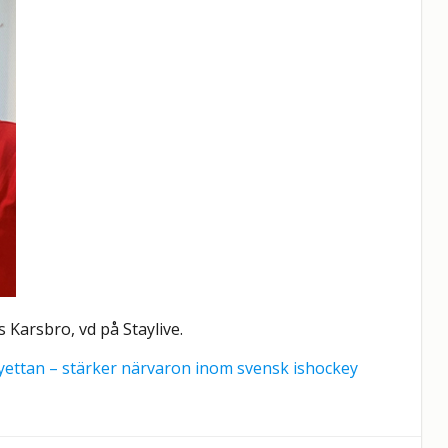
 Karsbro, vd på Staylive.
eyettan – stärker närvaron inom svensk ishockey