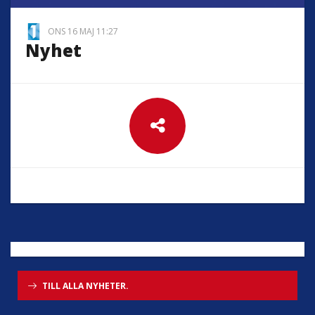
ONS 16 MAJ 11:27
Nyhet
TILL ALLA NYHETER.