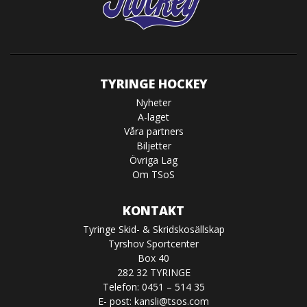
TYRINGE HOCKEY
Nyheter
A-laget
Våra partners
Biljetter
Övriga Lag
Om TSoS
KONTAKT
Tyringe Skid- & Skridskosällskap
Tyrshov Sportcenter
Box 40
282 32 TYRINGE
Telefon: 0451 – 514 35
E- post:
kansli@tsos.com