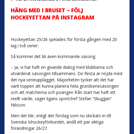
HÄNG MED I BRUSET – FÖLJ
HOCKEYETTAN PÅ INSTAGRAM
Hockeyettan 25/26 spelades för första gången med 20
lag i två serier.
Så kommer det bli även kommande säsong.
– Ja, vi har haft en givande dialog med klubbarna och
utvärderat säsongen tillsammans. De flesta är nöjda med
det nya serieupplägget. Majoriteten tycker att det har
varit toppen att kunna planera hela grundseriesäsongen
och att matcherna och poängen från start har haft ett
reellt värde, säger ligans sportchef Stefan ”Skuggan”
Nilsson.
Men det blir, enligt det förslag som nu skickats in till
Svenska Ishockeyförbundet, ändå ett par viktiga
förändringar 26/27.