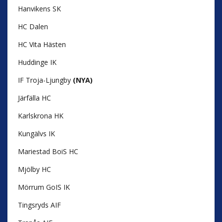
Hanvikens SK
HC Dalen
HC Vita Hästen
Huddinge IK
IF Troja-Ljungby
(NYA)
Järfälla HC
Karlskrona HK
Kungälvs IK
Mariestad BoiS HC
Mjölby HC
Mörrum GoIS IK
Tingsryds AIF