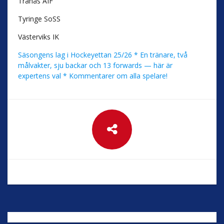
Tranås AIF
Tyringe SoSS
Västerviks IK
Säsongens lag i Hockeyettan 25/26 * En tränare, två
målvakter, sju backar och 13 forwards — här är
expertens val * Kommentarer om alla spelare!