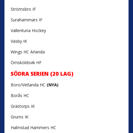
Strömsbro IF
Surahammars IF
Vallentuna Hockey
Väsby IK
Wings HC Arlanda
Örnsköldsvik HF
SÖDRA SERIEN (20 LAG)
Boro/Vetlanda HC
(NYA)
Borås HC
Grästorps IK
Grums IK
Halmstad Hammers HC