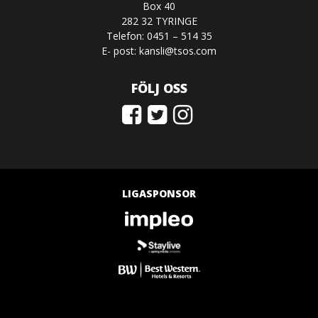
Box 40
282 32 TYRINGE
Telefon: 0451 – 514 35
E- post:
kansli@tsos.com
FÖLJ OSS
LIGASPONSOR