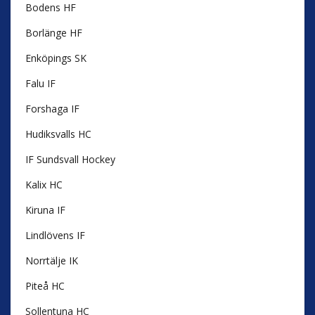
Bodens HF
Borlänge HF
Enköpings SK
Falu IF
Forshaga IF
Hudiksvalls HC
IF Sundsvall Hockey
Kalix HC
Kiruna IF
Lindlövens IF
Norrtälje IK
Piteå HC
Sollentuna HC