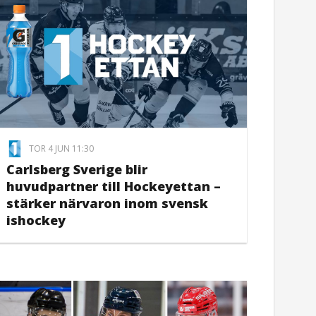
TOR 4 JUN 11:30
Carlsberg Sverige blir
huvudpartner till Hockeyettan –
stärker närvaron inom svensk
ishockey