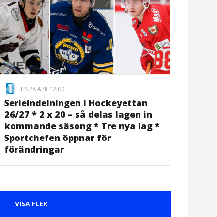
TIS 28 APR 12:00
Serieindelningen i Hockeyettan
26/27 * 2 x 20 – så delas lagen in
kommande säsong * Tre nya lag *
Sportchefen öppnar för
förändringar
VISA FLER