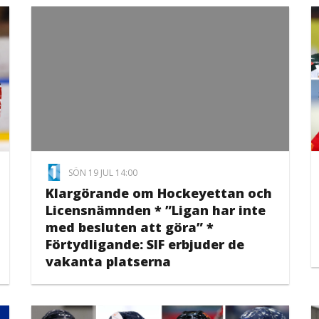
SÖN 19 JUL 14:00
Klargörande om Hockeyettan och
Licensnämnden * ”Ligan har inte
med besluten att göra” *
Förtydligande: SIF erbjuder de
vakanta platserna