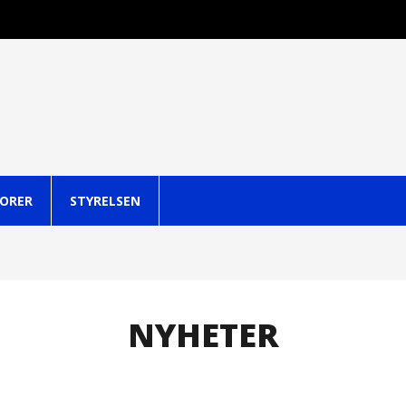
ORER
STYRELSEN
NYHETER