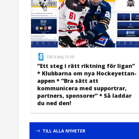
FRE 8 MAJ 15:00
”Ett steg i rätt riktning för ligan”
* Klubbarna om nya Hockeyettan-
appen * ”Bra sätt att
kommunicera med supportrar,
partners, sponsorer” * Så laddar
du ned den!
TILL ALLA NYHETER