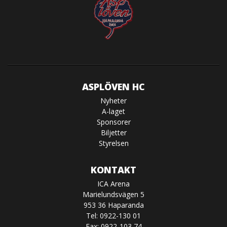
ASPLÖVEN HC
Nyheter
A-laget
Sponsorer
Biljetter
Styrelsen
KONTAKT
ICA Arena
Marielundsvägen 5
953 36 Haparanda
Tel: 0922-130 01
Fax: 0922-103 74