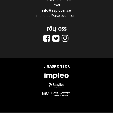
Email:
info@asploven.se
marknad@asploven.com
FÖLJ OSS
LIGASPONSOR