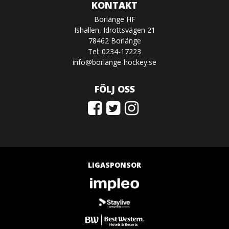
KONTAKT
Borlänge HF
Ishallen, Idrottsvägen 21
78462 Borlänge
Tel: 0234-17223
info@borlange-hockey.se
FÖLJ OSS
LIGASPONSOR