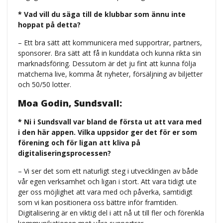
* Vad vill du säga till de klubbar som ännu inte
hoppat på detta?
– Ett bra sätt att kommunicera med supportrar, partners,
sponsorer. Bra sätt att få in kunddata och kunna rikta sin
marknadsföring. Dessutom är det ju fint att kunna följa
matcherna live, komma åt nyheter, försäljning av biljetter
och 50/50 lotter.
Moa Godin, Sundsvall:
* Ni i Sundsvall var bland de första ut att vara med
i den här appen. Vilka uppsidor ger det för er som
förening och för ligan att kliva på
digitaliseringsprocessen?
– Vi ser det som ett naturligt steg i utvecklingen av både
vår egen verksamhet och ligan i stort. Att vara tidigt ute
ger oss möjlighet att vara med och påverka, samtidigt
som vi kan positionera oss bättre inför framtiden.
Digitalisering är en viktig del i att nå ut till fler och förenkla