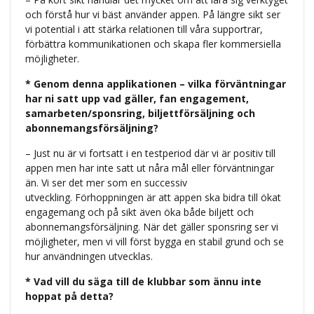
och förstå hur vi bäst använder appen. På längre sikt ser
vi potential i att stärka relationen till våra supportrar,
förbättra kommunikationen och skapa fler kommersiella
möjligheter.
* Genom denna applikationen – vilka förväntningar
har ni satt upp vad gäller, fan engagement,
samarbeten/sponsring, biljettförsäljning och
abonnemangsförsäljning?
– Just nu är vi fortsatt i en testperiod där vi är positiv till
appen men har inte satt ut nåra mål eller förväntningar
än. Vi ser det mer som en successiv
utveckling. Förhoppningen är att appen ska bidra till ökat
engagemang och på sikt även öka både biljett och
abonnemangsförsäljning. När det gäller sponsring ser vi
möjligheter, men vi vill först bygga en stabil grund och se
hur användningen utvecklas.
* Vad vill du säga till de klubbar som ännu inte
hoppat på detta?