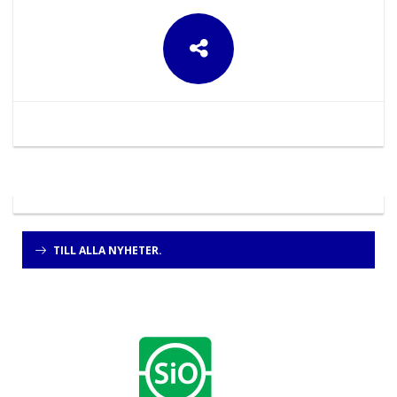
TILL ALLA NYHETER.