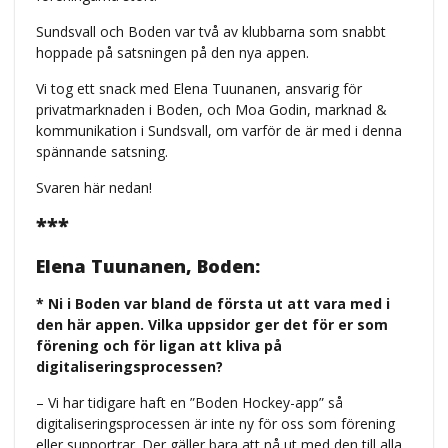
Sundsvall och Boden var två av klubbarna som snabbt
hoppade på satsningen på den nya appen.
Vi tog ett snack med Elena Tuunanen, ansvarig för
privatmarknaden i Boden, och Moa Godin, marknad &
kommunikation i Sundsvall, om varför de är med i denna
spännande satsning.
Svaren här nedan!
***
Elena Tuunanen, Boden:
* Ni i Boden var bland de första ut att vara med i
den här appen. Vilka uppsidor ger det för er som
förening och för ligan att kliva på
digitaliseringsprocessen?
– Vi har tidigare haft en ”Boden Hockey-app” så
digitaliseringsprocessen är inte ny för oss som förening
eller supportrar. Der gäller bara att nå ut med den till alla,