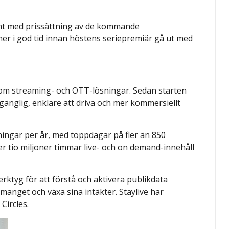
mt med prissättning av de kommande
 i god tid innan höstens seriepremiär gå ut med
inom streaming- och OTT-lösningar. Sedan starten
gänglig, enklare att driva och mer kommersiellt
ningar per år, med toppdagar på fler än 850
ver tio miljoner timmar live- och on demand-innehåll
erktyg för att förstå och aktivera publikdata
manget och växa sina intäkter. Staylive har
Circles.