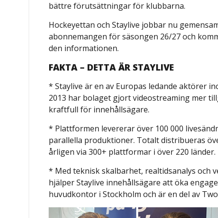
bättre förutsättningar för klubbarna.
Hockeyettan och Staylive jobbar nu gemensa
abonnemangen för säsongen 26/27 och kommer
den informationen.
FAKTA – DETTA ÄR STAYLIVE
* Staylive är en av Europas ledande aktörer 
2013 har bolaget gjort videostreaming mer till
kraftfull för innehållsägare.
* Plattformen levererar över 100 000 livesänd
parallella produktioner. Totalt distribueras ö
årligen via 300+ plattformar i över 220 länder.
* Med teknisk skalbarhet, realtidsanalys och v
hjälper Staylive innehållsägare att öka engage
huvudkontor i Stockholm och är en del av Two 