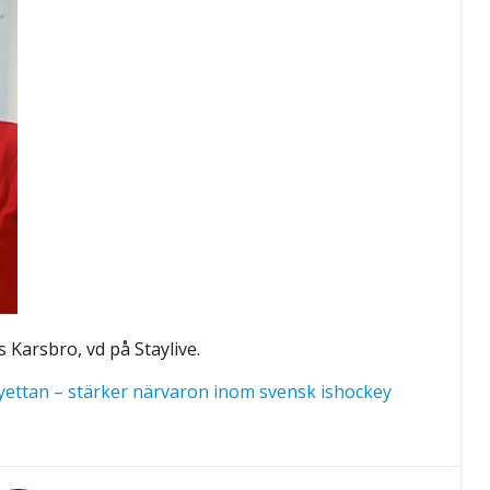
 Karsbro, vd på Staylive.
eyettan – stärker närvaron inom svensk ishockey