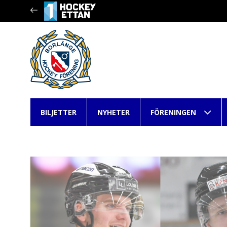
BILJETTER
NYHETER
FÖRENINGEN