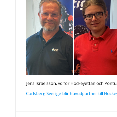
Jens Israelsson, vd för Hockeyettan och Pontus
Carlsberg Sverige blir huvudpartner till Hock