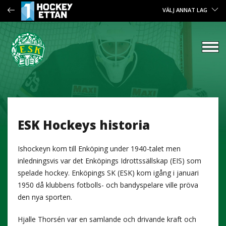
VÄLJ ANNAT LAG
ESK Hockeys historia
Ishockeyn kom till Enköping under 1940-talet men
inledningsvis var det Enköpings Idrottssällskap (EIS) som
spelade hockey. Enköpings SK (ESK) kom igång i januari
1950 då klubbens fotbolls- och bandyspelare ville pröva
den nya sporten.
Hjalle Thorsén var en samlande och drivande kraft och