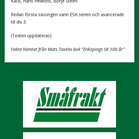
Käck, Hans Hellkvist, Börje Steen.
Redan första säsongen vann ESK serien och avancerade
till div 3.
(Texten uppdateras)
Fakta hämtat från Mats Taxéns bok ”Enköpings SK 100 år”