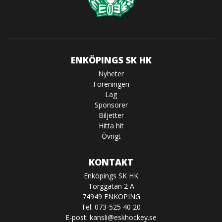
ENKÖPINGS SK HK
Nyheter
Föreningen
Lag
Sponsorer
Biljetter
Hitta hit
Övrigt
KONTAKT
Enköpings SK HK
Torggatan 2 A
74949 ENKÖPING
Tel: 073-525 40 20
E-post:
kansli@eskhockey.se