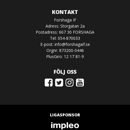
KONTAKT
Forshaga IF
Adress: Storgatan 2a
Postadress: 667 30 FORSHAGA
Tel: 054-870033
E-post:
info@forshagaif.se
Orgnr: 873200-0446
PlusGiro: 12 17 81-9
FÖLJ OSS
LIGASPONSOR