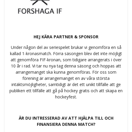
HEJ KÄRA PARTNER & SPONSOR
Under någon del av seriespelet brukar vi genomföra en så
kallad 1-kronasmatch. Förra säsongen blev det inte möjligt
att genomföra FIF-kronan, som tidigare arrangerats i över
10 år i rad. Vi tar nu nya tag denna säsong och hoppas att
arrangemanget ska kunna genomföras. För oss som
förening är arrangemanget en av våra största
intäktsmöjligheter, samtidigt är det ett unikt tillfälle att ge
publiken ett tillfälle att gå på hockey gratis och att skapa en
hockeyfest.
ÄR DU INTRESSERAD AV ATT HJÄLPA TILL OCH
FINANSIERA DENNA MATCH?