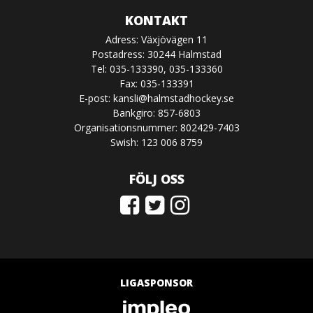
KONTAKT
Adress: Växjövägen 11
Postadress: 30244 Halmstad
Tel: 035-133390, 035-133360
Fax: 035-133391
E-post:
kansli@halmstadhockey.se
Bankgiro: 857-6803
Organisationsnummer: 802429-7403
Swish: 123 006 8759
FÖLJ OSS
LIGASPONSOR