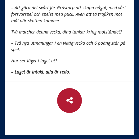
– Att göra det svårt för Grästorp att skapa något, med vårt
försvarspel och spelet med puck. Även att ta trafiken mot
mål när skotten kommer.
Två matcher denna vecka, dina tankar kring motståndet?
– Två nya utmaningar i en viktig vecka och 6 poäng står på
spel.
Hur ser läget i laget ut?
– Laget är intakt, alla är redo.