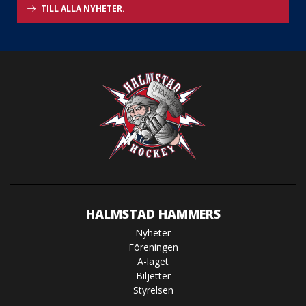
TILL ALLA NYHETER.
HALMSTAD HAMMERS
Nyheter
Föreningen
A-laget
Biljetter
Styrelsen