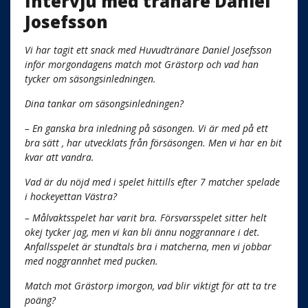
Intervju med tränare Daniel
Josefsson
Vi har tagit ett snack med Huvudtränare Daniel Josefsson
inför morgondagens match mot Grästorp och vad han
tycker om säsongsinledningen.
Dina tankar om säsongsinledningen?
– En ganska bra inledning på säsongen. Vi är med på ett
bra sätt , har utvecklats från försäsongen. Men vi har en bit
kvar att vandra.
Vad är du nöjd med i spelet hittills efter 7 matcher spelade
i hockeyettan Västra?
– Målvaktsspelet har varit bra. Försvarsspelet sitter helt
okej tycker jag, men vi kan bli ännu noggrannare i det.
Anfallsspelet är stundtals bra i matcherna, men vi jobbar
med noggrannhet med pucken.
Match mot Grästorp imorgon, vad blir viktigt för att ta tre
poäng?