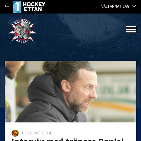
VÄLJ ANNAT LAG
TIS 22 OKT 23:14