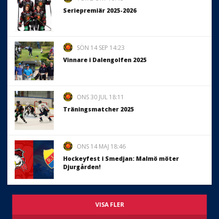
Seriepremiär 2025-2026
SÖN 14 SEP 14:23
Vinnare i Dalengolfen 2025
ONS 30 JUL 18:11
Träningsmatcher 2025
ONS 14 MAJ 18:46
Hockeyfest i Smedjan: Malmö möter
Djurgården!
VISA FLER