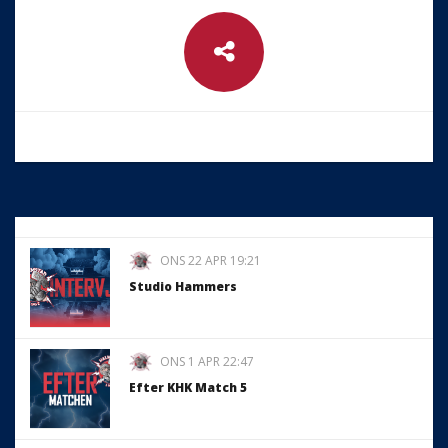
ONS 22 APR 19:21
Studio Hammers
ONS 1 APR 22:47
Efter KHK Match 5