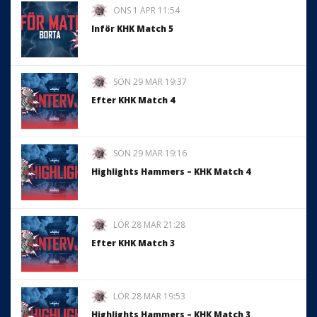
ONS 1 APR 11:54
Inför KHK Match 5
SÖN 29 MAR 19:37
Efter KHK Match 4
SÖN 29 MAR 19:16
Highlights Hammers – KHK Match 4
LÖR 28 MAR 21:28
Efter KHK Match 3
LÖR 28 MAR 19:53
Highlights Hammers – KHK Match 3