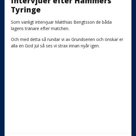
Intervjuer efter Hammers
Tyringe
Som vanligt intervjuar Matthias Bengtsson de båda
lagens tränare efter matchen.
Och med detta så rundar vi av Grundserien och önskar er
alla en God Jul så ses vi strax innan nyår igen.