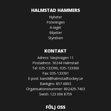
HALMSTAD HAMMERS
Nyheter
Föreningen
A-laget
Biljetter
Styrelsen
KONTAKT
Adress: Växjövägen 11
Postadress: 30244 Halmstad
Tel: 035-133390, 035-133360
Fax: 035-133391
E-post:
kansli@halmstadhockey.se
Bankgiro: 857-6803
Organisationsnummer: 802429-7403
Swish: 123 006 8759
FÖLJ OSS