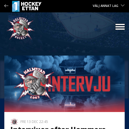
VÄLJ ANNAT LAG
FRE 13 DEC 22:45