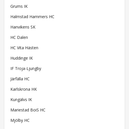
Grums IK
Halmstad Hammers HC
Hanvikens SK
HC Dalen
HC Vita Hästen
Huddinge IK
IF Troja-Ljungby
Järfälla HC
Karlskrona HK
Kungälvs IK
Mariestad BoiS HC
Mjölby HC