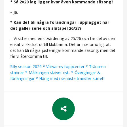
* Så 2×20 lag ligger kvar även kommande säsong?
– Ja.
* Kan det bli några förändringar i upplägget när
det gäller serie och slutspel 26/27?
– Vi sitter med en utvärdering av 25/26 och tar del av den
enkät vi skickat ut till klubbarna. Det är inte omöjligt att
det kan bli några justeringar kommande säsong, men det
får vi återkomma till.
Silly season 2026 * Värvar ny toppcenter * Tränaren
stannar * Målkungen skriver nytt * Övergångar &
förlängningar * Häng med i senaste transfer-surret!