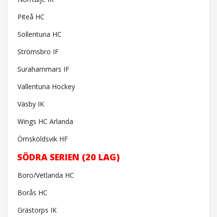
Piteå HC
Sollentuna HC
Strömsbro IF
Surahammars IF
Vallentuna Hockey
Väsby IK
Wings HC Arlanda
Örnsköldsvik HF
SÖDRA SERIEN (20 LAG)
Boro/Vetlanda HC
Borås HC
Grästorps IK