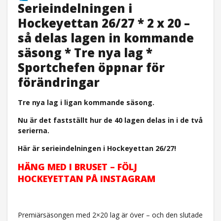
Serieindelningen i
Hockeyettan 26/27 * 2 x 20 –
så delas lagen in kommande
säsong * Tre nya lag *
Sportchefen öppnar för
förändringar
Tre nya lag i ligan kommande säsong.
Nu är det fastställt hur de 40 lagen delas in i de två
serierna.
Här är serieindelningen i Hockeyettan 26/27!
HÄNG MED I BRUSET – FÖLJ
HOCKEYETTAN PÅ INSTAGRAM
Premiärsäsongen med 2×20 lag är över – och den slutade