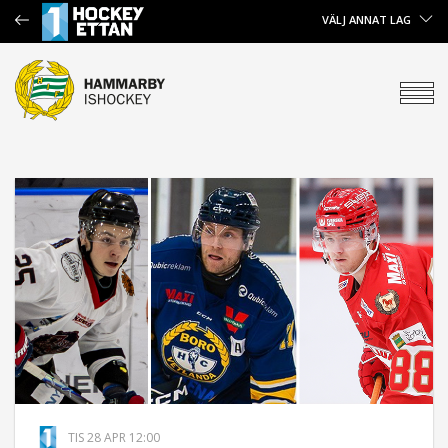
VÄLJ ANNAT LAG
TIS 28 APR 12:00