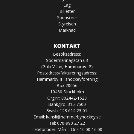
Lag
Biljetter
Sponsorer
Styrelsen
Marknad
KONTAKT
Besöksadress:
Södermannagatan 63
(Gula Villan, Hammarby IP)
Postadress/faktureringsadress:
Hammarby IF Ishockeyförening
Box 20056
10460 Stockholm
Org.nr: 802442-1623
Bankgiro: 315-7500
Swish: 123 614 23 01
Email:
kansli@hammarbyhockey.se
Tel: 070-990 27 22
Telefontider: Mån – Ons 10.00-16.00