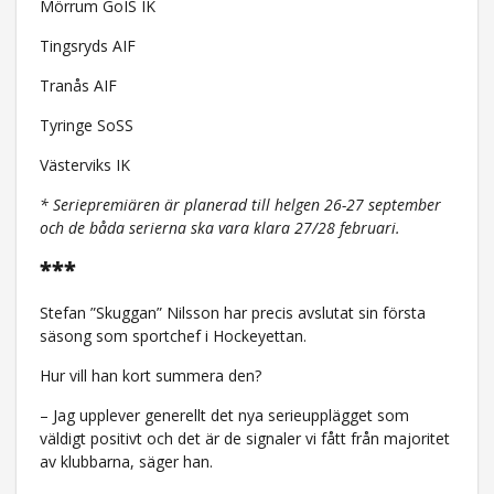
Mörrum GoIS IK
Tingsryds AIF
Tranås AIF
Tyringe SoSS
Västerviks IK
* Seriepremiären är planerad till helgen 26-27 september
och de båda serierna ska vara klara 27/28 februari.
***
Stefan ”Skuggan” Nilsson har precis avslutat sin första
säsong som sportchef i Hockeyettan.
Hur vill han kort summera den?
– Jag upplever generellt det nya serieupplägget som
väldigt positivt och det är de signaler vi fått från majoritet
av klubbarna, säger han.