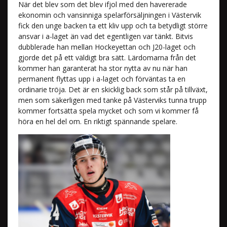
När det blev som det blev ifjol med den havererade
ekonomin och vansinniga spelarförsäljningen i Västervik
fick den unge backen ta ett kliv upp och ta betydligt större
ansvar i a-laget än vad det egentligen var tänkt. Bitvis
dubblerade han mellan Hockeyettan och J20-laget och
gjorde det på ett väldigt bra sätt. Lärdomarna från det
kommer han garanterat ha stor nytta av nu när han
permanent flyttas upp i a-laget och förväntas ta en
ordinarie tröja. Det är en skicklig back som står på tillväxt,
men som säkerligen med tanke på Västerviks tunna trupp
kommer fortsätta spela mycket och som vi kommer få
höra en hel del om. En riktigt spännande spelare.