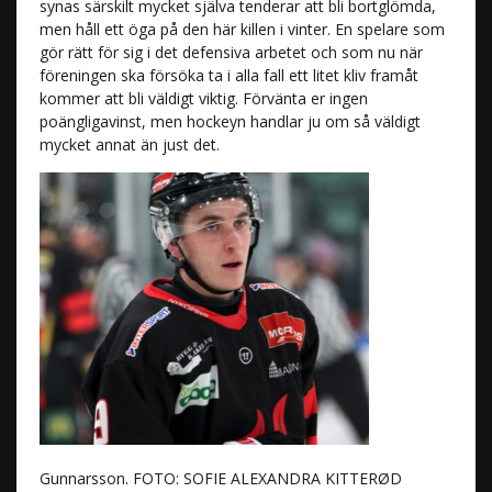
synas särskilt mycket själva tenderar att bli bortglömda,
men håll ett öga på den här killen i vinter. En spelare som
gör rätt för sig i det defensiva arbetet och som nu när
föreningen ska försöka ta i alla fall ett litet kliv framåt
kommer att bli väldigt viktig. Förvänta er ingen
poängligavinst, men hockeyn handlar ju om så väldigt
mycket annat än just det.
Gunnarsson. FOTO: SOFIE ALEXANDRA KITTERØD