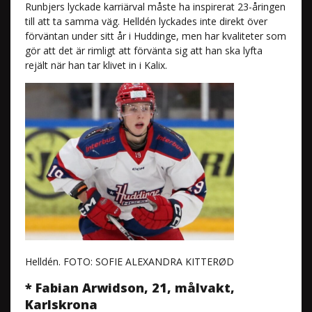
Runbjers lyckade karriärval måste ha inspirerat 23-åringen
till att ta samma väg. Helldén lyckades inte direkt över
förväntan under sitt år i Huddinge, men har kvaliteter som
gör att det är rimligt att förvänta sig att han ska lyfta
rejält när han tar klivet in i Kalix.
Helldén. FOTO: SOFIE ALEXANDRA KITTERØD
* Fabian Arwidson, 21, målvakt,
Karlskrona