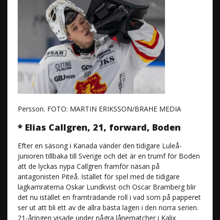
Persson. FOTO: MARTIN ERIKSSON/BRAHE MEDIA
* Elias Callgren, 21, forward, Boden
Efter en säsong i Kanada vänder den tidigare Luleå-
junioren tillbaka till Sverige och det är en trumf för Boden
att de lyckas nypa Callgren framför näsan på
antagonisten Piteå. Istället för spel med de tidigare
lagkamraterna Oskar Lundkvist och Oscar Bramberg blir
det nu istället en framträdande roll i vad som på papperet
ser ut att bli ett av de allra bästa lagen i den norra serien.
21-åringen visade under några lånematcher i Kalix