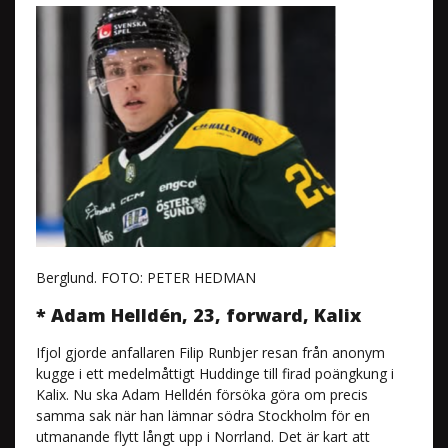
Berglund. FOTO: PETER HEDMAN
* Adam Helldén, 23, forward, Kalix
Ifjol gjorde anfallaren Filip Runbjer resan från anonym
kugge i ett medelmåttigt Huddinge till firad poängkung i
Kalix. Nu ska Adam Helldén försöka göra om precis
samma sak när han lämnar södra Stockholm för en
utmanande flytt långt upp i Norrland. Det är kart att