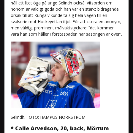
håll ett litet öga på unge Selindh också. Vitsorden om
honom är väldigt goda och han var en starkt bidragande
orsak till att Kungälv kunde ta sig hela vägen till en
kvalserie mot Hockeyettan ifjol. För att citera en anonym,
men väldigt prominent målvaktstyckare: ”det kommer
vara han som håller i förstaspaden när säsongen är över”.
Selindh. FOTO: HAMPUS NORRSTRÖM
* Calle Arvedson, 20, back, Mörrum