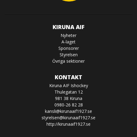
KIRUNA AIF
Nyheter
A-laget
Sponsorer
Styrelsen
Övriga sektioner
KONTAKT
Kiruna AIF Ishockey
Thulegatan 12
981 38 Kiruna
0980-26 82 28
kansli@kirunaaif1927.se
styrelsen@kirunaaif1927.se
http://kirunaaif1927.se