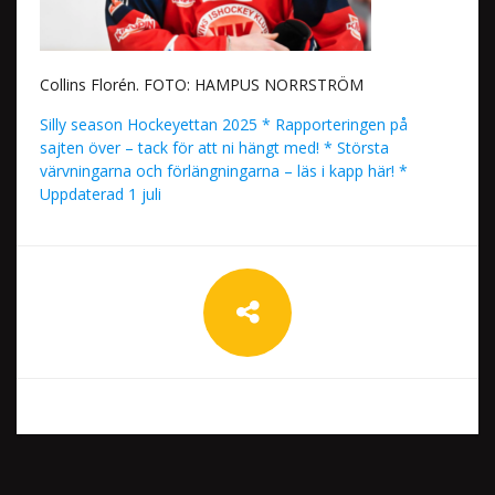
Collins Florén. FOTO: HAMPUS NORRSTRÖM
Silly season Hockeyettan 2025 * Rapporteringen på
sajten över – tack för att ni hängt med! * Största
värvningarna och förlängningarna – läs i kapp här! *
Uppdaterad 1 juli