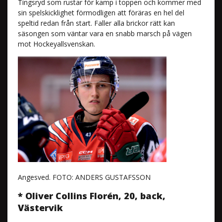
Tingsryd som rustar för kamp i toppen och kommer med
sin spelskicklighet förmodligen att föräras en hel del
speltid redan från start. Faller alla brickor rätt kan
säsongen som väntar vara en snabb marsch på vägen
mot Hockeyallsvenskan.
Angesved. FOTO: ANDERS GUSTAFSSON
* Oliver Collins Florén, 20, back,
Västervik