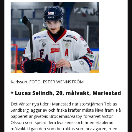
Karlsson. FOTO: ESTER WENNSTRÖM
* Lucas Selindh, 20, målvakt, Mariestad
Det väntar nya tider i Mariestad när storstjärnan Tobias
Sandberg lägger av och friska krafter måste kliva fram. På
papperet är givetvis Brödernas/Väsby-förvärvet Victor
Olsson som spelat flera kvalserier och är en etablerad
målvakt i ligan den som betraktas som arvtagaren, men