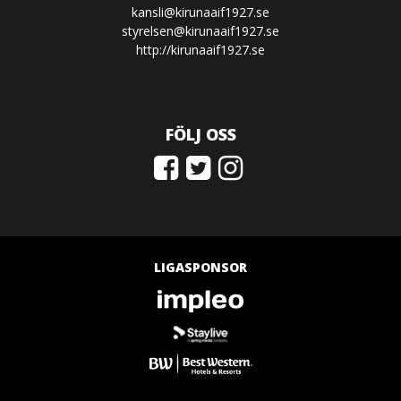
kansli@kirunaaif1927.se
styrelsen@kirunaaif1927.se
http://kirunaaif1927.se
FÖLJ OSS
LIGASPONSOR