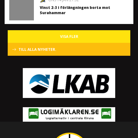
Vinst 2-3 i förlängningen borta mot
Surahammar
VISA FLER
TILL ALLA NYHETER.