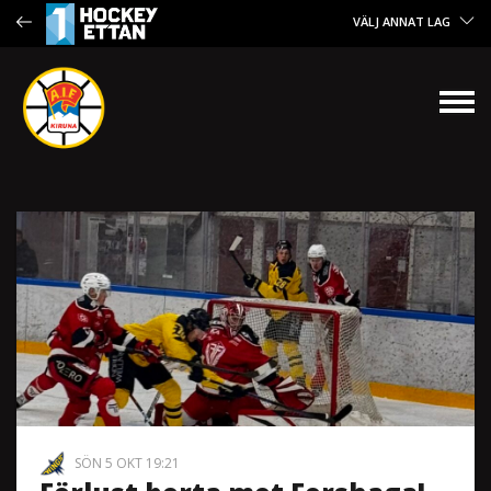
VÄLJ ANNAT LAG
SÖN 5 OKT 19:21