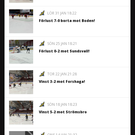
LÖR 31 JAN 18:22
Förlust 7-0 borta mot Boden!
SÖN 25 JAN 18:21
Förlust 0-2 mot Sundsvall!
TOR 22 JAN 21:28
Vinst 3-2 mot Forshaga!
SÖN 18 JAN 18:23
Vinst 5-2 mot Strömsbro
ONS 14 JAN 21:32