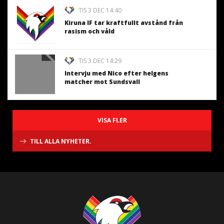
TIS 3 DEC 14:40
Kiruna IF tar kraftfullt avstånd från
rasism och våld
TIS 3 DEC 14:29
Intervju med Nico efter helgens
matcher mot Sundsvall
VISA FLER
TILL ALLA NYHETER.