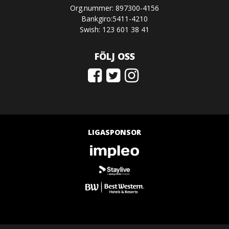
Org.nummer: 897300-4156
Bankgiro:5411-4210
Swish: 123 601 38 41
FÖLJ OSS
LIGASPONSOR