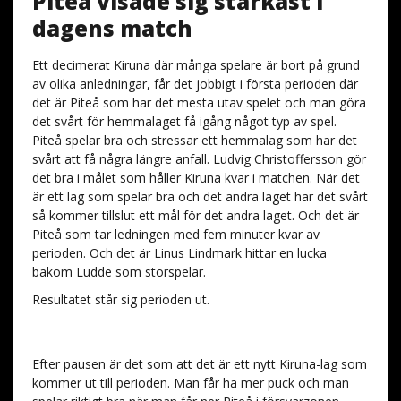
Piteå visade sig starkast i
dagens match
Ett decimerat Kiruna där många spelare är bort på grund
av olika anledningar, får det jobbigt i första perioden där
det är Piteå som har det mesta utav spelet och man göra
det svårt för hemmalaget få igång något typ av spel.
Piteå spelar bra och stressar ett hemmalag som har det
svårt att få några längre anfall. Ludvig Christoffersson gör
det bra i målet som håller Kiruna kvar i matchen. När det
är ett lag som spelar bra och det andra laget har det svårt
så kommer tillslut ett mål för det andra laget. Och det är
Piteå som tar ledningen med fem minuter kvar av
perioden. Och det är Linus Lindmark hittar en lucka
bakom Ludde som storspelar.
Resultatet står sig perioden ut.
Efter pausen är det som att det är ett nytt Kiruna-lag som
kommer ut till perioden. Man får ha mer puck och man