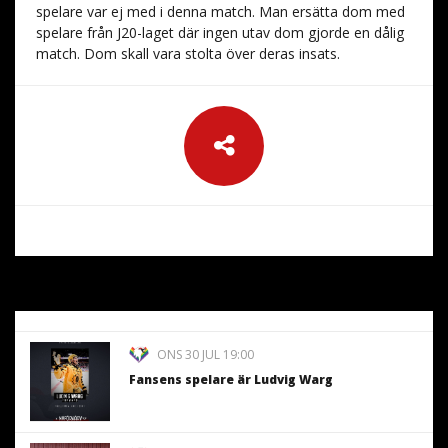
spelare var ej med i denna match. Man ersätta dom med
spelare från J20-laget där ingen utav dom gjorde en dålig
match. Dom skall vara stolta över deras insats.
ONS 30 JUL 19:00
Fansens spelare är Ludvig Warg