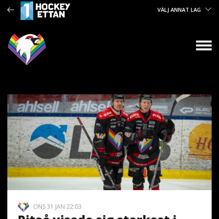
VÄLJ ANNAT LAG
ONS 31 JAN 22:03