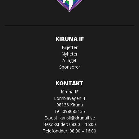
KIRUNA IF
Biljetter
Nyheter
A-laget
Sponsorer
KONTAKT
Kiruna IF
Lombiavägen 4
98136 Kiruna
Tel: 098083135
E-post:
kansli@kirunaif.se
Besökstider: 08:00 – 16:00
Telefontider: 08:00 – 16:00