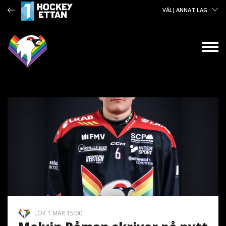
VÄLJ ANNAT LAG
LÖR 1 MAR 15:00