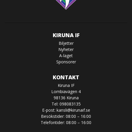
KIRUNA IF
Biljetter
Nyheter
A-laget
Sponsorer
KONTAKT
Kiruna IF
Lombiavägen 4
98136 Kiruna
Tel: 098083135
E-post:
kansli@kirunaif.se
Besökstider: 08:00 – 16:00
Telefontider: 08:00 – 16:00