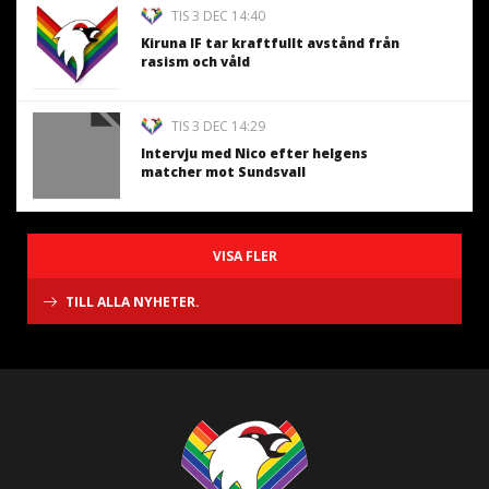
TIS 3 DEC 14:40
Kiruna IF tar kraftfullt avstånd från
rasism och våld
TIS 3 DEC 14:29
Intervju med Nico efter helgens
matcher mot Sundsvall
VISA FLER
TILL ALLA NYHETER.