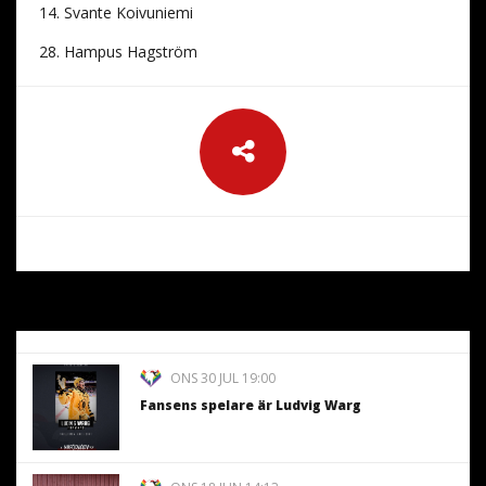
14. Svante Koivuniemi
28. Hampus Hagström
ONS 30 JUL 19:00
Fansens spelare är Ludvig Warg