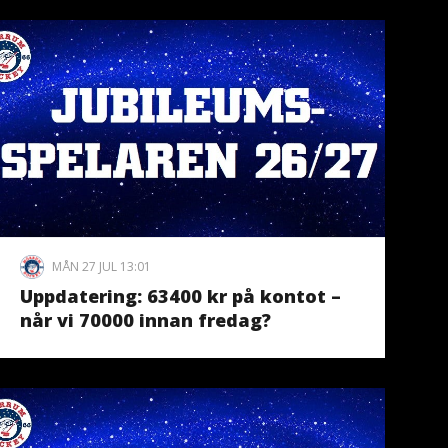
MÅN 27 JUL 13:01
Uppdatering: 63400 kr på kontot –
når vi 70000 innan fredag?