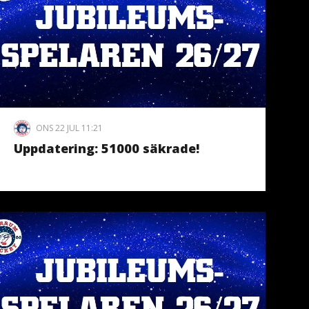
ONS 22 JUL 11:21
Uppdatering: 51000 säkrade!