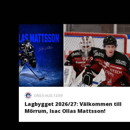
ONS 5 AUG 12:59
Lagbygget 2026/27: Välkommen till
Mörrum, Isac Ollas Mattsson!