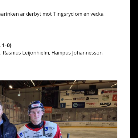
rinken är derbyt mot Tingsryd om en vecka.
 1-0)
er, Rasmus Leijonhielm, Hampus Johannesson.