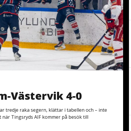
m-Västervik 4-0
tredje raka segern, klättar i tabellen och – inte
t när Tingsryds AIF kommer på besök till