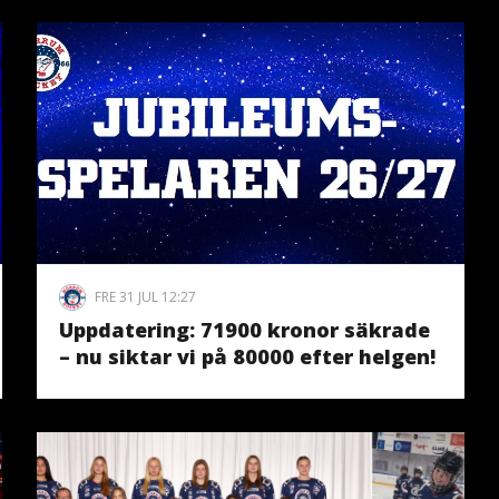
FRE 31 JUL 12:27
Uppdatering: 71900 kronor säkrade
– nu siktar vi på 80000 efter helgen!