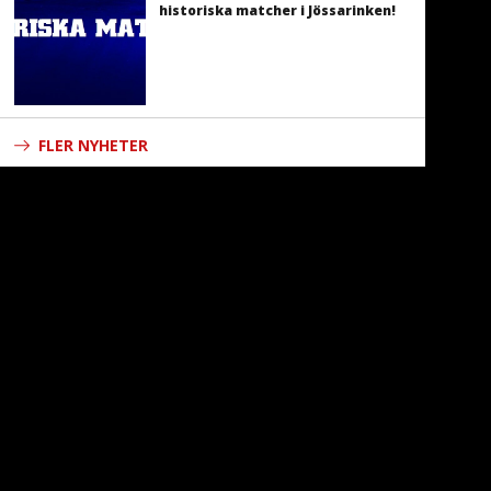
historiska matcher i Jössarinken!
FLER NYHETER