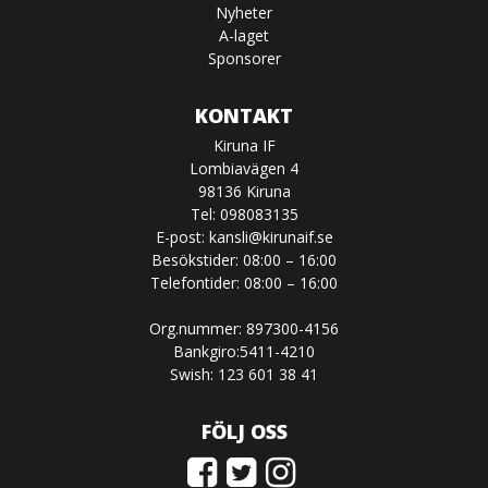
Nyheter
A-laget
Sponsorer
KONTAKT
Kiruna IF
Lombiavägen 4
98136 Kiruna
Tel: 098083135
E-post:
kansli@kirunaif.se
Besökstider: 08:00 – 16:00
Telefontider: 08:00 – 16:00
Org.nummer: 897300-4156
Bankgiro:5411-4210
Swish: 123 601 38 41
FÖLJ OSS