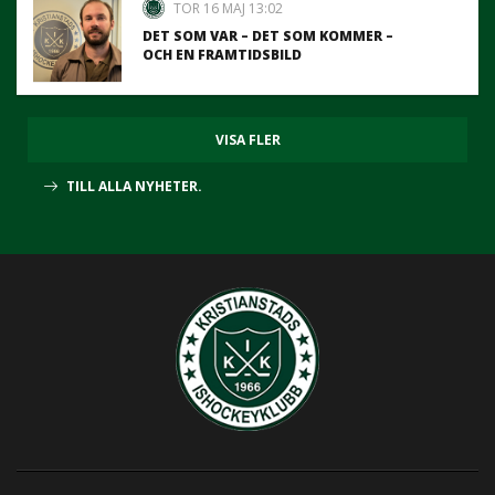
TOR 16 MAJ 13:02
DET SOM VAR – DET SOM KOMMER –
OCH EN FRAMTIDSBILD
VISA FLER
TILL ALLA NYHETER.