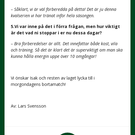
– Såklart, vi är väl förberedda på detta! Det är ju denna
kvalserien vi har tränat inför hela säsongen.
5.Vi var inne på det i förra frågan, men hur viktigt
är det vad ni stoppar i er nu dessa dagar?
– Bra förberedelser är allt. Det innefattar både kost, vila
och träning. Så det är klart det är superviktigt om man ska
kunna hålla energin uppe över 10 omgångar!
Vi önskar Isak och resten av laget lycka till i
morgondagens bortamatch!
Av: Lars Svensson