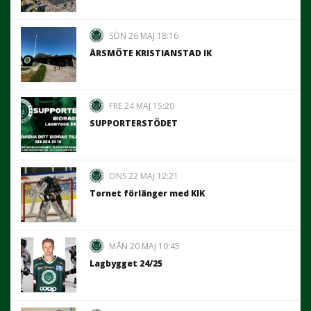
SÖN 26 MAJ 18:16
ÅRSMÖTE KRISTIANSTAD IK
FRE 24 MAJ 15:20
SUPPORTERSTÖDET
ONS 22 MAJ 12:21
Tornet förlänger med KIK
MÅN 20 MAJ 10:45
Lagbygget 24/25