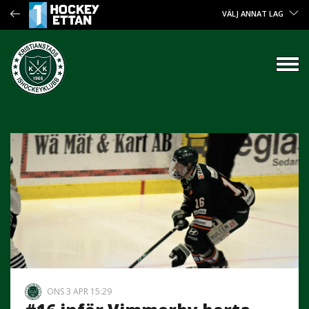
VÄLJ ANNAT LAG
ONS 3 APR 15:29