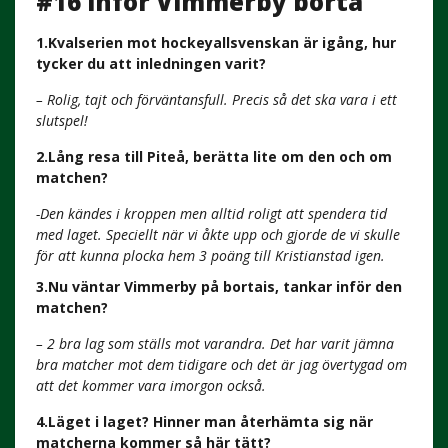
#16 inför Vimmerby borta
1.Kvalserien mot hockeyallsvenskan är igång, hur
tycker du att inledningen varit?
– Rolig, tajt och förväntansfull. Precis så det ska vara i ett
slutspel!
2.Lång resa till Piteå, berätta lite om den och om
matchen?
-Den kändes i kroppen men alltid roligt att spendera tid
med laget. Speciellt när vi åkte upp och gjorde de vi skulle
för att kunna plocka hem 3 poäng till Kristianstad igen.
3.Nu väntar Vimmerby på bortais, tankar inför den
matchen?
– 2 bra lag som ställs mot varandra. Det har varit jämna
bra matcher mot dem tidigare och det är jag övertygad om
att det kommer vara imorgon också.
4.Läget i laget? Hinner man återhämta sig när
matcherna kommer så här tätt?