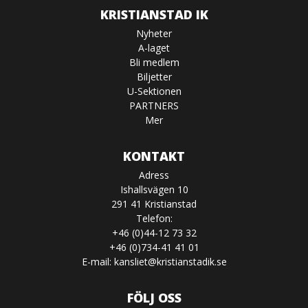
KRISTIANSTAD IK
Nyheter
A-laget
Bli medlem
Biljetter
U-Sektionen
PARTNERS
Mer
KONTAKT
Adress
Ishallsvägen 10
291 41 Kristianstad
Telefon:
+46 (0)44-12 73 32
+46 (0)734-41 41 01
E-mail:
kansliet@kristianstadik.se
FÖLJ OSS