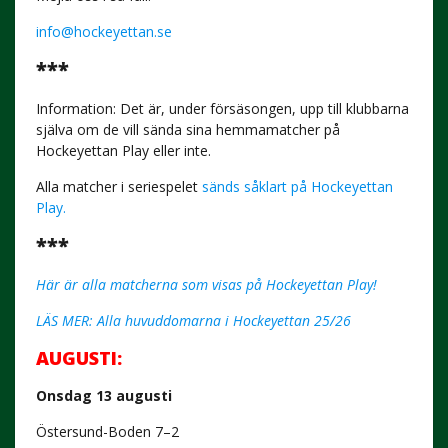
info@hockeyettan.se
***
Information: Det är, under försäsongen, upp till klubbarna
själva om de vill sända sina hemmamatcher på
Hockeyettan Play eller inte.
Alla matcher i seriespelet
sänds såklart på Hockeyettan
Play.
***
Här är alla matcherna som visas på Hockeyettan Play!
LÄS MER: Alla huvuddomarna i Hockeyettan 25/26
AUGUSTI:
Onsdag 13 augusti
Östersund-Boden 7–2