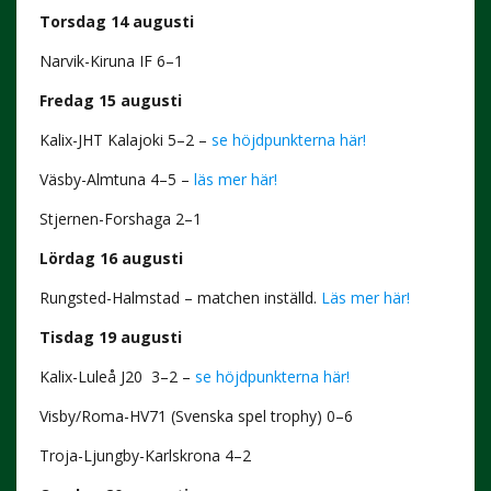
Torsdag 14 augusti
Narvik-Kiruna IF 6–1
Fredag 15 augusti
Kalix-JHT Kalajoki 5–2 –
se höjdpunkterna här!
Väsby-Almtuna 4–5 –
läs mer här!
Stjernen-Forshaga 2–1
Lördag 16 augusti
Rungsted-Halmstad – matchen inställd.
Läs mer här!
Tisdag 19 augusti
Kalix-Luleå J20 3–2 –
se höjdpunkterna här!
Visby/Roma-HV71 (Svenska spel trophy) 0–6
Troja-Ljungby-Karlskrona 4–2