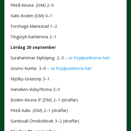
Piteå-Kiruna (DM) 2–0
Kalix-Boden (DM) 0–1
Forshaga-Mariestad 1–2
Tingsryd-Karlskrona 2–1
Lördag 20 september
Surahammar-Nyköping 2–3 –
se höjdpunkterna här!
Grums-Kumla 3–0 –
se höjdpunkterna här!
Mjölby-Grästorp 3–1
Hanviken-Visby/Roma 2–5
Boden-Kiruna IF (DM) 2–1 (straffar)
Piteå-Kalix (DM) 2–1 (straffar)
Sundsvall-Örnsköldsvik 3–2 (straffar)