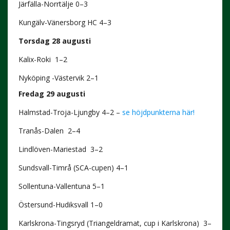
Järfälla-Norrtälje 0–3
Kungälv-Vänersborg HC 4–3
Torsdag 28 augusti
Kalix-Roki 1–2
Nyköping -Västervik 2–1
Fredag 29 augusti
Halmstad-Troja-Ljungby 4–2 –
se höjdpunkterna här!
Tranås-Dalen 2–4
Lindlöven-Mariestad 3–2
Sundsvall-Timrå (SCA-cupen) 4–1
Sollentuna-Vallentuna 5–1
Östersund-Hudiksvall 1–0
Karlskrona-Tingsryd (Triangeldramat, cup i Karlskrona)
3–