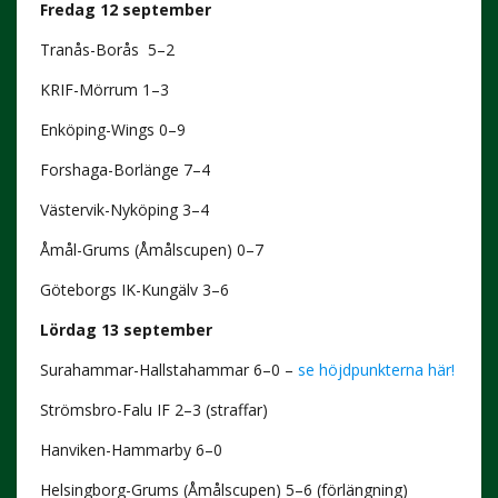
Fredag 12 september
Tranås-Borås 5–2
KRIF-Mörrum 1–3
Enköping-Wings 0–9
Forshaga-Borlänge 7–4
Västervik-Nyköping 3–4
Åmål-Grums (Åmålscupen) 0–7
Göteborgs IK-Kungälv 3–6
Lördag 13 september
Surahammar-Hallstahammar 6–0 –
se höjdpunkterna här!
Strömsbro-Falu IF 2–3 (straffar)
Hanviken-Hammarby 6–0
Helsingborg-Grums (Åmålscupen) 5–6 (förlängning)