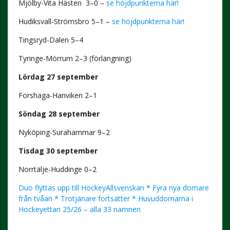
Mjölby-Vita Hästen 3–0 –
se höjdpunkterna här!
Hudiksvall-Strömsbro 5–1 –
se höjdpunkterna här!
Tingsryd-Dalen 5–4
Tyringe-Mörrum 2–3 (förlängning)
Lördag 27 september
Forshaga-Hanviken 2–1
Söndag 28 september
Nyköping-Surahammar 9–2
Tisdag 30 september
Norrtälje-Huddinge 0–2
Duo flyttas upp till HockeyAllsvenskan * Fyra nya domare
från tvåan * Trotjänare fortsätter * Huvuddomarna i
Hockeyettan 25/26 – alla 33 namnen