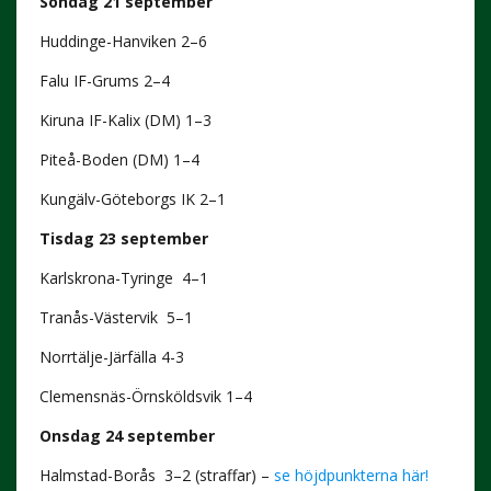
Söndag 21 september
Huddinge-Hanviken 2–6
Falu IF-Grums 2–4
Kiruna IF-Kalix (DM) 1–3
Piteå-Boden (DM) 1–4
Kungälv-Göteborgs IK 2–1
Tisdag 23 september
Karlskrona-Tyringe 4–1
Tranås-Västervik 5–1
Norrtälje-Järfälla 4-3
Clemensnäs-Örnsköldsvik 1–4
Onsdag 24 september
Halmstad-Borås 3–2 (straffar) –
se höjdpunkterna här!