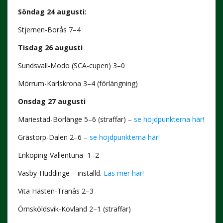
Söndag 24 augusti:
Stjernen-Borås 7–4
Tisdag 26 augusti
Sundsvall-Modo (SCA-cupen)
3–0
Mörrum-Karlskrona 3–4 (förlängning)
Onsdag 27 augusti
Mariestad-Borlänge 5–6 (straffar) –
se höjdpunkterna här!
Grästorp-Dalen 2–6 –
se höjdpunkterna här!
Enköping-Vallentuna 1–2
Väsby-Huddinge – inställd.
Läs mer här!
Vita Hästen-Tranås 2–3
Örnsköldsvik-Kovland 2–1 (straffar)