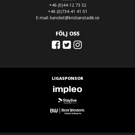
+46 (0)44-12 73 32
+46 (0)734-41 41 01
E-mail:
kansliet@kristianstadik.se
FÖLJ OSS
LIGASPONSOR