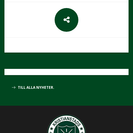
TILL ALLA NYHETER.