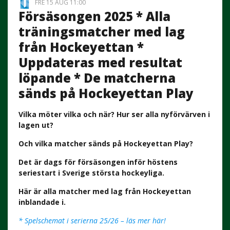
FRE 15 AUG 11:00
Försäsongen 2025 * Alla
träningsmatcher med lag
från Hockeyettan *
Uppdateras med resultat
löpande * De matcherna
sänds på Hockeyettan Play
Vilka möter vilka och när? Hur ser alla nyförvärven i
lagen ut?
Och vilka matcher sänds på Hockeyettan Play?
Det är dags för försäsongen inför höstens
seriestart i Sverige största hockeyliga.
Här är alla matcher med lag från Hockeyettan
inblandade i.
* Spelschemat i serierna 25/26 – läs mer här!