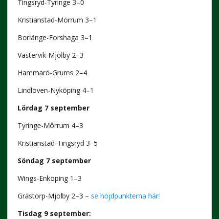
Tingsryd-Tyringe 3–0
Kristianstad-Mörrum 3–1
Borlänge-Forshaga 3–1
Västervik-Mjölby 2–3
Hammarö-Grums 2–4
Lindlöven-Nyköping 4–1
Lördag 7 september
Tyringe-Mörrum 4–3
Kristianstad-Tingsryd 3–5
Söndag 7 september
Wings-Enköping 1–3
Grästorp-Mjölby 2–3 –
se höjdpunkterna här!
Tisdag 9 september: