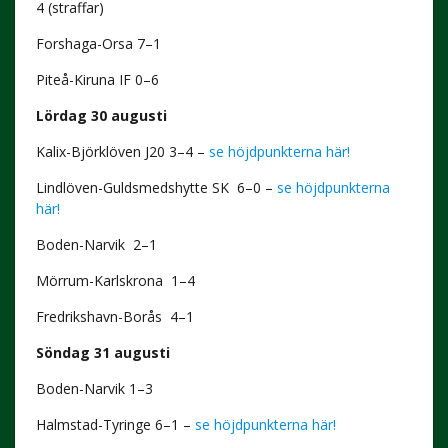
4 (straffar)
Forshaga-Orsa 7–1
Piteå-Kiruna IF 0–6
Lördag 30 augusti
Kalix-Björklöven J20 3–4 –
se höjdpunkterna här!
Lindlöven-Guldsmedshytte SK 6–0 –
se höjdpunkterna
här!
Boden-Narvik 2–1
Mörrum-Karlskrona 1–4
Fredrikshavn-Borås
4–1
Söndag 31 augusti
Boden-Narvik 1–3
Halmstad-Tyringe 6–1 –
se höjdpunkterna här!