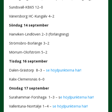
Sundsvall-KB65 12–0
Vänersborg HC-Kungälv
4–2
Söndag 14 september
Hanviken-Lindlöven 2–3 (förlängning)
Strömsbro-Borlänge 3–2
Mörrum-Olofström 5–2
Tisdag 16 september
Dalen-Grästorp 8–3 –
se höjdpunkterna här!
Kalix-Clemensnäs 6–0
Onsdag 17 september
Surahammar-Forshaga 1–3 – s
e höjdpunkterna här!
Vallentuna-Norrtälje 1–4 –
se höjdpunkterna här!