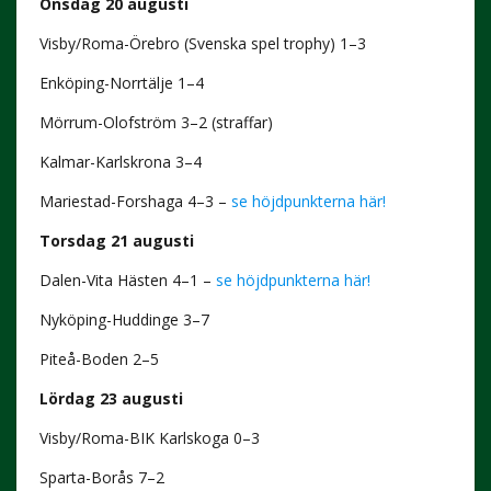
Onsdag 20 augusti
Visby/Roma-Örebro (Svenska spel trophy) 1–3
Enköping-Norrtälje 1–4
Mörrum-Olofström 3–2 (straffar)
Kalmar-Karlskrona 3–4
Mariestad-Forshaga 4–3 –
se höjdpunkterna här!
Torsdag 21 augusti
Dalen-Vita Hästen 4–1 –
se höjdpunkterna här!
Nyköping-Huddinge 3–7
Piteå-Boden 2–5
Lördag 23 augusti
Visby/Roma-BIK Karlskoga 0–3
Sparta-Borås 7–2