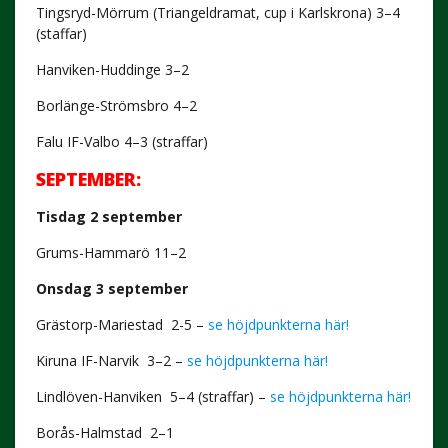
Tingsryd-Mörrum (Triangeldramat, cup i Karlskrona)
3–4
(
staffar)
Hanviken-Huddinge 3–2
Borlänge-Strömsbro 4–2
Falu IF-Valbo 4–3 (straffar)
SEPTEMBER:
Tisdag 2 september
Grums-Hammarö 11–2
Onsdag 3 september
Grästorp-Mariestad 2-5 –
se höjdpunkterna här!
Kiruna IF-Narvik 3–2 –
se höjdpunkterna här!
Lindlöven-Hanviken 5–4 (straffar) –
se höjdpunkterna här!
Borås-Halmstad 2–1