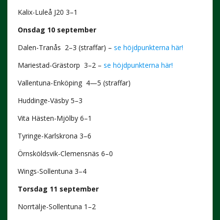
Kalix-Luleå J20 3–1
Onsdag 10 september
Dalen-Tranås 2–3 (straffar) –
se höjdpunkterna här!
Mariestad-Grästorp 3–2 –
se höjdpunkterna här!
Vallentuna-Enköping 4—5 (straffar)
Huddinge-Väsby 5–3
Vita Hästen-Mjölby 6–1
Tyringe-Karlskrona 3–6
Örnsköldsvik-Clemensnäs 6–0
Wings-Sollentuna 3–4
Torsdag 11 september
Norrtälje-Sollentuna 1–2