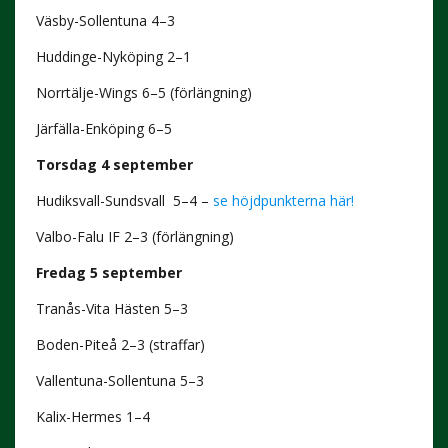
Väsby-Sollentuna 4–3
Huddinge-Nyköping 2–1
Norrtälje-Wings 6–5 (förlängning)
Järfälla-Enköping 6–5
Torsdag 4 september
Hudiksvall-Sundsvall 5–4 –
se höjdpunkterna här!
Valbo-Falu IF 2–3 (förlängning)
Fredag 5 september
Tranås-Vita Hästen 5–3
Boden-Piteå 2–3 (straffar)
Vallentuna-Sollentuna 5–3
Kalix-Hermes 1–4