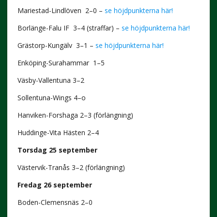
Mariestad-Lindlöven 2–0 –
se höjdpunkterna här!
Borlänge-Falu IF 3–4 (straffar) –
se höjdpunkterna här!
Grästorp-Kungälv 3–1 –
se höjdpunkterna här!
Enköping-Surahammar 1–5
Väsby-Vallentuna 3–2
Sollentuna-Wings 4–o
Hanviken-Forshaga 2–3 (förlängning)
Huddinge-Vita Hästen 2–4
Torsdag 25 september
Västervik-Tranås 3–2 (förlängning)
Fredag 26 september
Boden-Clemensnäs 2–0