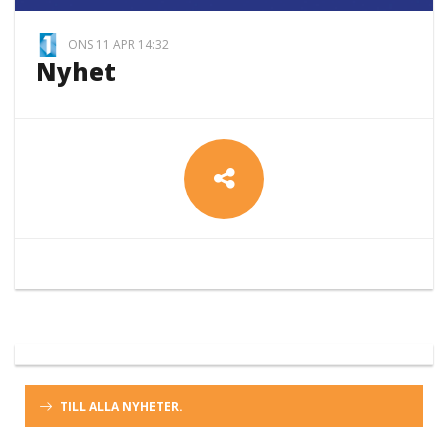
ONS 11 APR 14:32
Nyhet
TILL ALLA NYHETER.