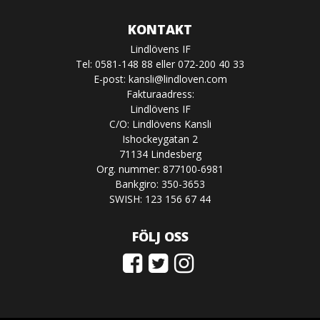
KONTAKT
Lindlövens IF
Tel: 0581-148 88 eller 072-200 40 33
E-post:
kansli@lindloven.com
Fakturaadress:
Lindlövens IF
C/O: Lindlövens Kansli
Ishockeygatan 2
71134 Lindesberg
Org. nummer: 877100-6981
Bankgiro: 350-3653
SWISH: 123 156 67 44
FÖLJ OSS