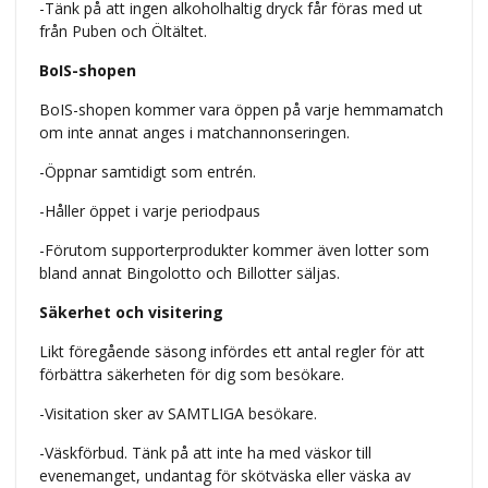
-Tänk på att ingen alkoholhaltig dryck får föras med ut
från Puben och Öltältet.
BoIS-shopen
BoIS-shopen kommer vara öppen på varje hemmamatch
om inte annat anges i matchannonseringen.
-Öppnar samtidigt som entrén.
-Håller öppet i varje periodpaus
-Förutom supporterprodukter kommer även lotter som
bland annat Bingolotto och Billotter säljas.
Säkerhet och visitering
Likt föregående säsong infördes ett antal regler för att
förbättra säkerheten för dig som besökare.
-Visitation sker av SAMTLIGA besökare.
-Väskförbud. Tänk på att inte ha med väskor till
evenemanget, undantag för skötväska eller väska av