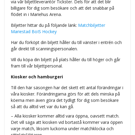
via vår biljettleverantör Tickster. Dels för att det blir
billigare för dig som besökare och att det snabbar på
flödet in i Mariehus Arena.
Biljetter hittar du på följande länk:
Matchbiljetter
Mariestad BoIS Hockey
Har du förköpt din biljett håller du till vänster i entrén och
går direkt till scanningspersonalen.
Vill du köpa din biljett på plats håller du till höger och går
fram till vår biljettpersonal.
Kiosker och hamburgeri
Till den här säsongen har det skett ett antal förändringar i
våra kiosker. Förändringarna görs för att dels minska på
köerna men även göra det tydligt för dig som besökare
så att du alltid vet var du kan gå.
– Alla kiosker kommer alltid vara öppna, oavsett match.
Det vill säga att kiosken vid bortastå kommer vara öppen
varje match, liksom luckorna under matchklocka och
sittplatsläktaren.