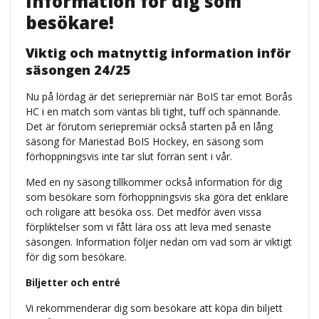
Information för dig som
besökare!
Viktig och matnyttig information inför
säsongen 24/25
Nu på lördag är det seriepremiär när BoIS tar emot Borås
HC i en match som väntas bli tight, tuff och spännande.
Det är förutom seriepremiär också starten på en lång
säsong för Mariestad BoIS Hockey, en säsong som
förhoppningsvis inte tar slut förrän sent i vår.
Med en ny säsong tillkommer också information för dig
som besökare som förhoppningsvis ska göra det enklare
och roligare att besöka oss. Det medför även vissa
förpliktelser som vi fått lära oss att leva med senaste
säsongen. Information följer nedan om vad som är viktigt
för dig som besökare.
Biljetter och entré
Vi rekommenderar dig som besökare att köpa din biljett