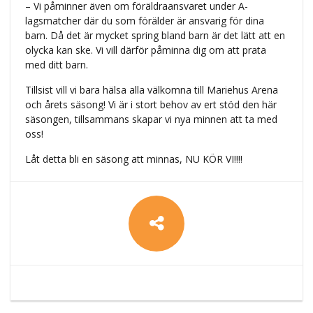
– Vi påminner även om föräldraansvaret under A-
lagsmatcher där du som förälder är ansvarig för dina
barn. Då det är mycket spring bland barn är det lätt att en
olycka kan ske. Vi vill därför påminna dig om att prata
med ditt barn.
Tillsist vill vi bara hälsa alla välkomna till Mariehus Arena
och årets säsong! Vi är i stort behov av ert stöd den här
säsongen, tillsammans skapar vi nya minnen att ta med
oss!
Låt detta bli en säsong att minnas, NU KÖR VI!!!!