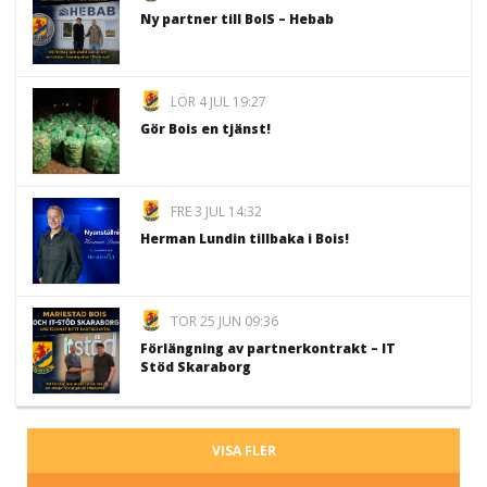
Ny partner till BoIS – Hebab
LÖR 4 JUL 19:27
Gör Bois en tjänst!
FRE 3 JUL 14:32
Herman Lundin tillbaka i Bois!
TOR 25 JUN 09:36
Förlängning av partnerkontrakt – IT
Stöd Skaraborg
VISA FLER