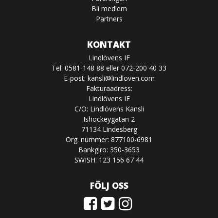
Bli medlem
Partners
KONTAKT
Lindlövens IF
Tel: 0581-148 88 eller 072-200 40 33
E-post:
kansli@lindloven.com
Fakturaadress:
Lindlövens IF
C/O: Lindlövens Kansli
Ishockeygatan 2
71134 Lindesberg
Org. nummer: 877100-6981
Bankgiro: 350-3653
SWISH: 123 156 67 44
FÖLJ OSS