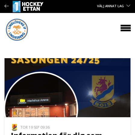
VÄLJ ANNAT LAG
TOR 19 SEP 09:36