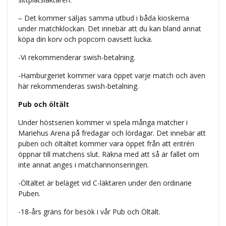
– Det kommer säljas samma utbud i båda kioskerna
under matchklockan. Det innebär att du kan bland annat
köpa din korv och popcorn oavsett lucka.
-Vi rekommenderar swish-betalning.
-Hamburgeriet kommer vara öppet varje match och även
här rekommenderas swish-betalning.
Pub och öltält
Under höstserien kommer vi spela många matcher i
Mariehus Arena på fredagar och lördagar. Det innebär att
puben och öltältet kommer vara öppet från att entrén
öppnar till matchens slut. Räkna med att så är fallet om
inte annat anges i matchannonseringen.
-Öltältet är beläget vid C-läktaren under den ordinarie
Puben.
-18-års gräns för besök i vår Pub och Öltält.