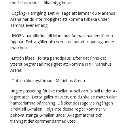
medicinska skäl. Läkarintyg krävs.
-Utgång=Hemgång. Det vill säga att lämnar du Mariehus
Arena har du inte möjlighet att komma tillbaka under
samma evenemang.
-INGEN har tillträde till Mariehus Arena innan entréerna
öppnar. Detta gäller alla som inte har ett uppdrag under
matchen.
-Entrén låses i första periodpaus. Efter det finns det
ytterst begränsad möjlighet att komma in till Mariehus
Arena.
-Totalt rökningsförbud i Mariehus Arena
-Ingen passering får ske mellan A-hall och B-hall under A-
lagsmatch. Detta gäller oavsett om du ska se match eller
hämta/lämna på träning. Då sker passage via ingången
direkt till B-hallen. Följs inte dessa regler kommer vi
behöva stänga B-hallen under A-lagsmatcher och
träningstider kommer därmed utebli.