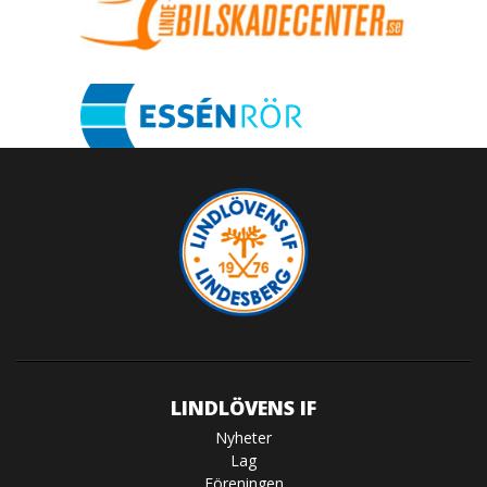
LINDLÖVENS IF
Nyheter
Lag
Föreningen