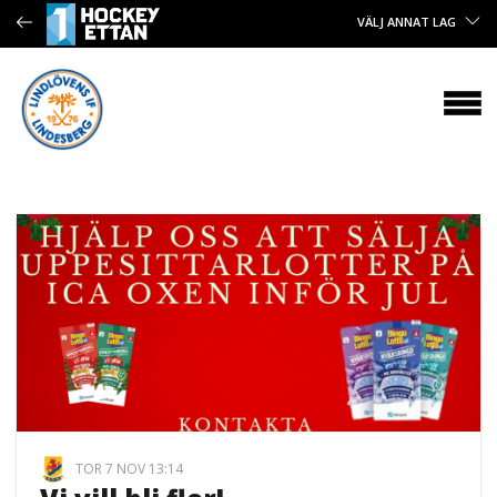
VÄLJ ANNAT LAG
TOR 7 NOV 13:14