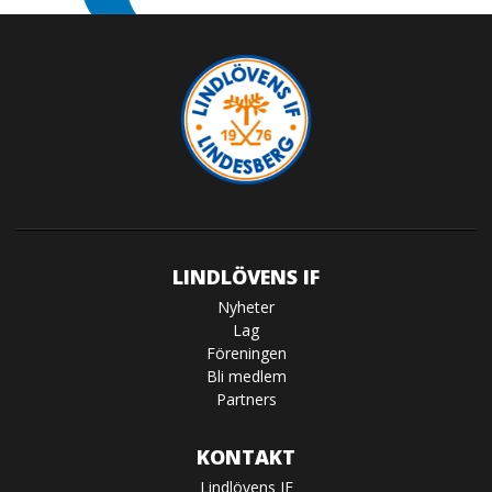
LINDLÖVENS IF
Nyheter
Lag
Föreningen
Bli medlem
Partners
KONTAKT
Lindlövens IF