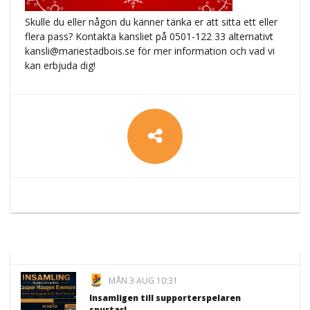
Skulle du eller någon du känner tänka er att sitta ett eller
flera pass? Kontakta kansliet på 0501-122 33 alternativt
kansli@mariestadbois.se
för mer information och vad vi
kan erbjuda dig!
MÅN 3 AUG 10:31
Insamligen till supporterspelaren
spurtar!