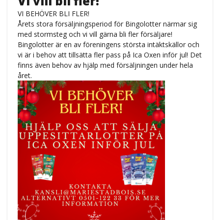
Vi vill bli fler!
VI BEHÖVER BLI FLER!
Årets stora försäljningsperiod för Bingolotter närmar sig
med stormsteg och vi vill gärna bli fler försäljare!
Bingolotter är en av föreningens största intäktskällor och
vi är i behov att tillsätta fler pass på Ica Oxen inför jul! Det
finns även behov av hjälp med försäljningen under hela
året.