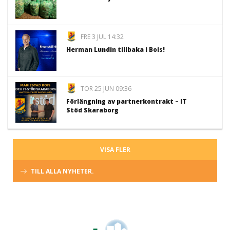
FRE 3 JUL 14:32
Herman Lundin tillbaka i Bois!
TOR 25 JUN 09:36
Förlängning av partnerkontrakt – IT
Stöd Skaraborg
VISA FLER
TILL ALLA NYHETER.