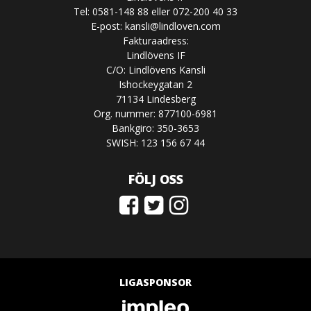
Tel: 0581-148 88 eller 072-200 40 33
E-post:
kansli@lindloven.com
Fakturaadress:
Lindlövens IF
C/O: Lindlövens Kansli
Ishockeygatan 2
71134 Lindesberg
Org. nummer: 877100-6981
Bankgiro: 350-3653
SWISH: 123 156 67 44
FÖLJ OSS
LIGASPONSOR