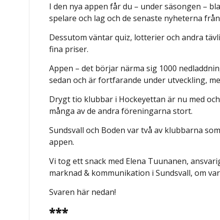
I den nya appen får du – under säsongen – blan
spelare och lag och de senaste nyheterna från 
Dessutom väntar quiz, lotterier och andra täv
fina priser.
Appen – det börjar närma sig 1000 nedladdning
sedan och är fortfarande under utveckling, me
Drygt tio klubbar i Hockeyettan är nu med och i
många av de andra föreningarna stort.
Sundsvall och Boden var två av klubbarna so
appen.
Vi tog ett snack med Elena Tuunanen, ansvari
marknad & kommunikation i Sundsvall, om var
Svaren här nedan!
***