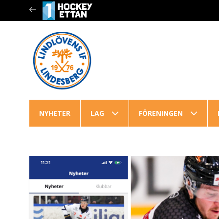
NYHETER
LAG
FÖRENINGEN