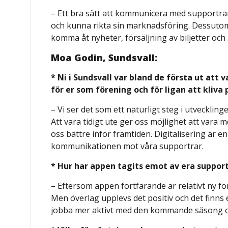
– Ett bra sätt att kommunicera med supportrar
och kunna rikta sin marknadsföring. Dessutom ä
komma åt nyheter, försäljning av biljetter och 
Moa Godin, Sundsvall:
* Ni i Sundsvall var bland de första ut att 
för er som förening och för ligan att kliva
– Vi ser det som ett naturligt steg i utvecklin
Att vara tidigt ute ger oss möjlighet att vara
oss bättre inför framtiden. Digitalisering är en v
kommunikationen mot våra supportrar.
* Hur har appen tagits emot av era suppor
– Eftersom appen fortfarande är relativt ny för
Men överlag upplevs det positiv och det finns 
jobba mer aktivt med den kommande säsong oc