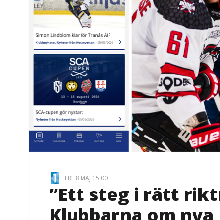
FRE 8 MAJ 15:00
”Ett steg i rätt rik
Klubbarna om nya