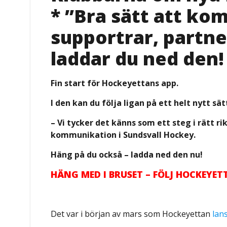
* ”Bra sätt att k
supportrar, partne
laddar du ned den!
Fin start för Hockeyettans app.
I den kan du följa ligan på ett helt nytt sät
– Vi tycker det känns som ett steg i rätt r
kommunikation i Sundsvall Hockey.
Häng på du också – ladda ned den nu!
HÄNG MED I BRUSET – FÖLJ HOCKEYE
Det var i början av mars som Hockeyettan
lan