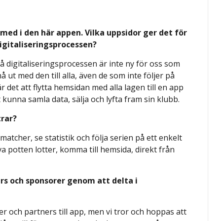
a med i den här appen. Vilka uppsidor ger det för
digitaliseringsprocessen?
å digitaliseringsprocessen är inte ny för oss som
å ut med den till alla, även de som inte följer på
r det att flytta hemsidan med alla lagen till en app
t kunna samla data, sälja och lyfta fram sin klubb.
trar?
atcher, se statistik och följa serien på ett enkelt
a potten lotter, komma till hemsida, direkt från
rs och sponsorer genom att delta i
r och partners till app, men vi tror och hoppas att