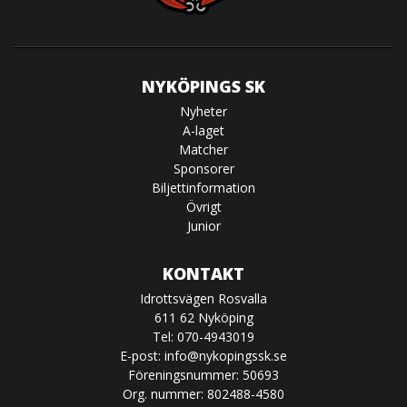
NYKÖPINGS SK
Nyheter
A-laget
Matcher
Sponsorer
Biljettinformation
Övrigt
Junior
KONTAKT
Idrottsvägen Rosvalla
611 62 Nyköping
Tel: 070-4943019
E-post:
info@nykopingssk.se
Föreningsnummer: 50693
Org. nummer: 802488-4580