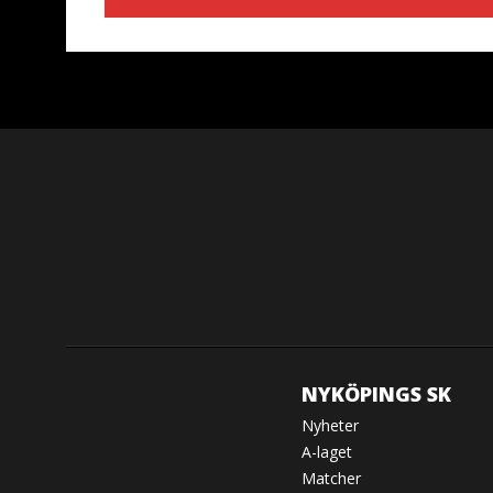
NYKÖPINGS SK
Nyheter
A-laget
Matcher