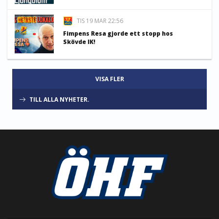
TIS 19 MAR 22:56
Fimpens Resa gjorde ett stopp hos
Skövde IK!
VISA FLER
TILL ALLA NYHETER.