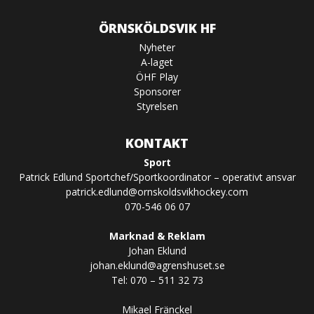
ÖRNSKÖLDSVIK HF
Nyheter
A-laget
ÖHF Play
Sponsorer
Styrelsen
KONTAKT
Sport
Patrick Edlund Sportchef/Sportkoordinator – operativt ansvar
patrick.edlund@ornskoldsvikhockey.com
070-546 06 07
Marknad & Reklam
Johan Eklund
johan.eklund@agrenshuset.se
Tel: 070 – 511 32 73
Mikael Fränckel