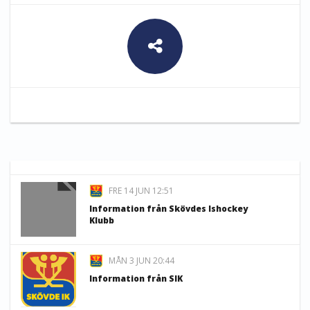
FRE 14 JUN 12:51
Information från Skövdes Ishockey
Klubb
MÅN 3 JUN 20:44
Information från SIK