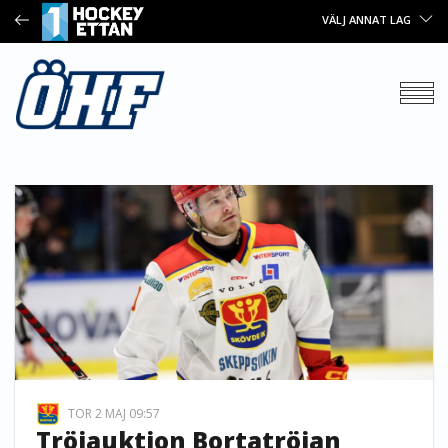
VÄLJ ANNAT LAG
TOR 2 MAJ 09:57
Tröjauktion Bortatröjan