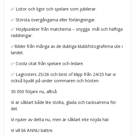
✅ Listor och ligor och spelare som jubilerar.
✅ Största övergångarna eller förlängningar.
✅ Höjdpunkter från matcherna – snygga
mål och häftiga
räddningar.
✅
Bilder från många av de duktiga klubbfotograferna ute i
landet.
✅ Coola citat från spelare och ledare.
✅ Lagrosters 25/26 och best of klipp från 24/25 har vi
också bjudit på under sommaren och hösten.
30 000 följare nu, alltså.
Vi är såklart både lite stolta, glada och tacksamma för
det.
Vi njuter av detta nu, men är såklart inte nöjda här.
Vi vill bli ÄNNU bättre.