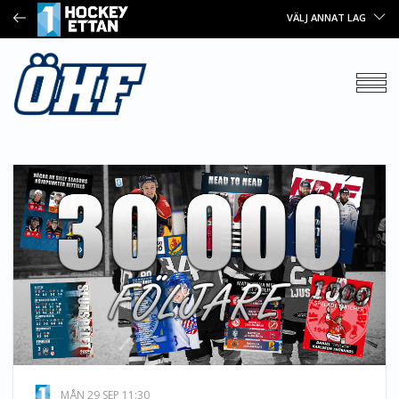
VÄLJ ANNAT LAG
MÅN 29 SEP 11:30