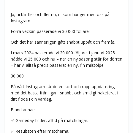
Ja, ni blir fler och fler nu, ni som hänger med oss på
Instagram.
Förra veckan passerade vi 30 000 följare!
Och det har sannerligen gått snabbt uppåt och framåt.
I mars 2024 passerade vi 20 000 följare, i januari 2025
nådde vi 25 000 och nu – när en ny säsong står för dörren
– har vi alltså precis passerat en ny, fin milstolpe.
30 000!
På vårt Instagram får du en kort och rapp uppdatering
med det bästa från ligan, snabbt och smidigt paketerat i
ditt flöde i din vardag.
Bland annat:
✅ Gameday-bilder, alltid på matchdagar.
✅ Resultaten efter matcherna.