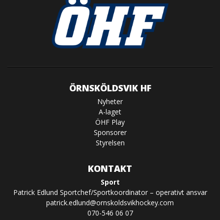
ÖRNSKÖLDSVIK HF
Nyheter
A-laget
ÖHF Play
Sponsorer
Styrelsen
KONTAKT
Sport
Patrick Edlund Sportchef/Sportkoordinator – operativt ansvar
patrick.edlund@ornskoldsvikhockey.com
070-546 06 07