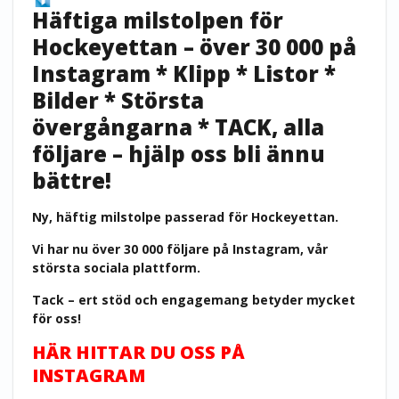
Häftiga milstolpen för
Hockeyettan – över 30 000 på
Instagram * Klipp * Listor *
Bilder * Största
övergångarna * TACK, alla
följare – hjälp oss bli ännu
bättre!
Ny, häftig milstolpe passerad för Hockeyettan.
Vi har nu över 30 000 följare på Instagram, vår
största sociala plattform.
Tack – ert stöd och engagemang betyder mycket
för oss!
HÄR HITTAR DU OSS PÅ
INSTAGRAM