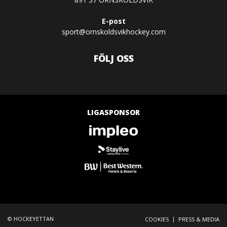
E-post
sport@ornskoldsvikhockey.com
FÖLJ OSS
LIGASPONSOR
© HOCKEYETTAN
|
COOKIES
PRESS & MEDIA