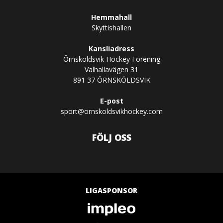
Hemmahall
Skyttishallen
Kansliadress
Örnsköldsvik Hockey Förening
Valhallavägen 31
891 37 ÖRNSKÖLDSVIK
E-post
sport@ornskoldsvikhockey.com
FÖLJ OSS
LIGASPONSOR