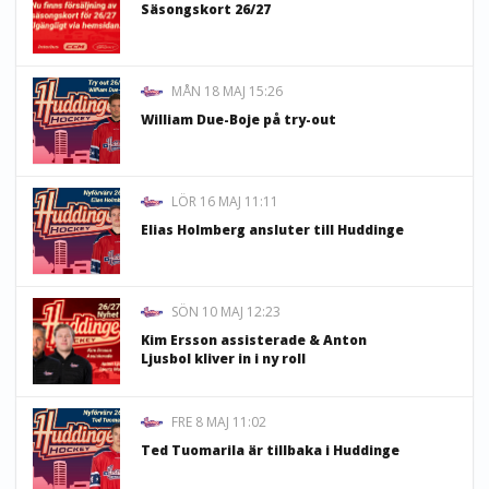
Säsongskort 26/27
MÅN 18 MAJ 15:26
William Due-Boje på try-out
LÖR 16 MAJ 11:11
Elias Holmberg ansluter till Huddinge
SÖN 10 MAJ 12:23
Kim Ersson assisterade & Anton
Ljusbol kliver in i ny roll
FRE 8 MAJ 11:02
Ted Tuomarila är tillbaka i Huddinge