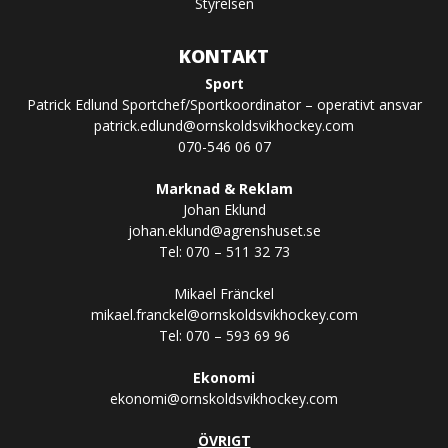
Styrelsen
KONTAKT
Sport
Patrick Edlund Sportchef/Sportkoordinator – operativt ansvar
patrick.edlund@ornskoldsvikhockey.com
070-546 06 07
Marknad & Reklam
Johan Eklund
johan.eklund@agrenshuset.se
Tel: 070 – 511 32 73
Mikael Fränckel
mikael.franckel@ornskoldsvikhockey.com
Tel: 070 – 593 69 96
Ekonomi
ekonomi@ornskoldsvikhockey.com
ÖVRIGT