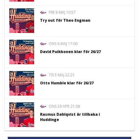
FRE 8 MAJ 10:57
Try out för Theo Engman
ONS 6 MAJ 17:00
David Puikkonen klar för 26/27
TIS 5 MAJ 22:21
Otto Humble klar för 26/27
ONS 29 APR 21:08
Rasmus Dahlqvist är tillbaka i
Huddinge