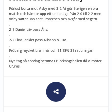
Förlust borta mot Visby med 3-2. Vi gör återigen en bra
match och hämtar upp ett underläge från 2-0 till 2-2 men
Visby sätter 3an sent i matchen och avgår med segern.
.
2-1 Daniel Liiv pass Åhs.
.
2-2 Elias Jankler pass Nilsson & Liiv.
.
Fröberg mycket bra i mål och 91.18% 31 räddningar.
.
Nya tag på söndag hemma i Björkängshallen då vi möter
Grums.