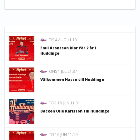
TIS 4 AUG 11:13
Emil Aronsson klar för 2 år i
Huddinge
ONS 1 JUL 21:37
Välkommen Hasse till Huddinge
TOR 18 JUN 11:31
Backen Olle Karlsson till Huddinge
TIS 16 JUN 11:10