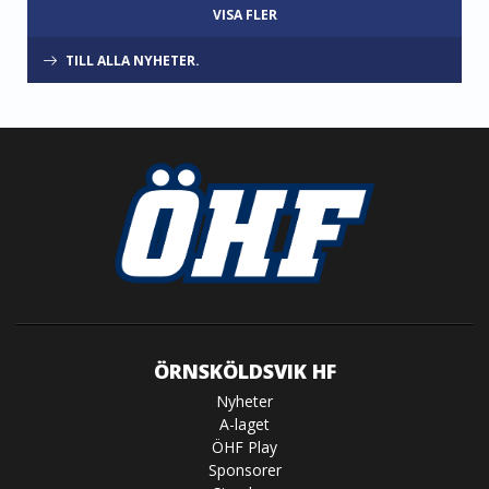
VISA FLER
TILL ALLA NYHETER.
ÖRNSKÖLDSVIK HF
Nyheter
A-laget
ÖHF Play
Sponsorer