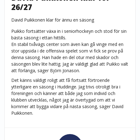
26/27
David Puikkonen klar för ännu en säsong
Puikko fortsätter växa in i seniorhockeyn och stod för sin
bästa säsong i ettan hittills.
En stabil tvåvägs center som även kan gå vinge med en
stor uppsida i de offensiva spelet som vi fick se prov på
denna säsong. Han hade en del otur med skador och
säsongen blev lite hattig. Jag är väldigt glad att Puikko valt
att förlänga, säger Björn Jonason.
Det känns väldigt roligt att få fortsatt förtroende
ytterligare en säsong i Huddinge. Jag trivs otroligt bra i
föreningen och känner att både jag som individ och
klubben utvecklas, något jag är övertygad om att vi
kommer att bygga vidare på nästa säsong, säger David
Puikkonen.