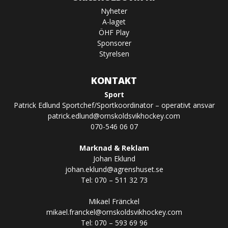
Nyheter
A-laget
ÖHF Play
Sponsorer
Styrelsen
KONTAKT
Sport
Patrick Edlund Sportchef/Sportkoordinator – operativt ansvar
patrick.edlund@ornskoldsvikhockey.com
070-546 06 07
Marknad & Reklam
Johan Eklund
johan.eklund@agrenshuset.se
Tel: 070 – 511 32 73
Mikael Fränckel
mikael.franckel@ornskoldsvikhockey.com
Tel: 070 – 593 69 96