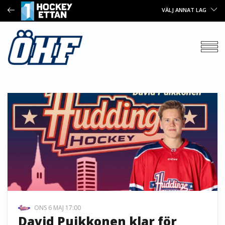
VÄLJ ANNAT LAG
ONS 6 MAJ 17:00
David Puikkonen klar för