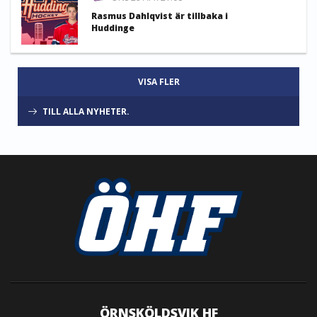
Rasmus Dahlqvist är tillbaka i
Huddinge
VISA FLER
TILL ALLA NYHETER.
ÖRNSKÖLDSVIK HF