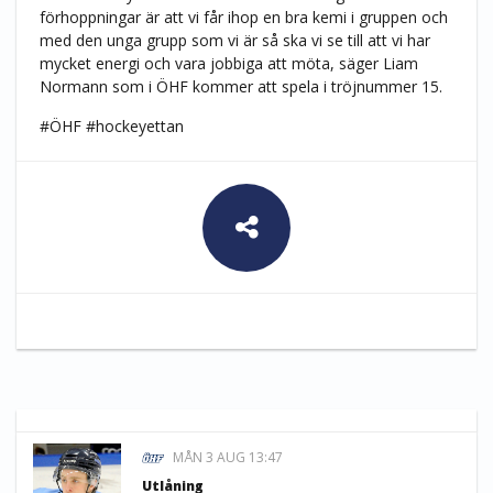
förhoppningar är att vi får ihop en bra kemi i gruppen och
med den unga grupp som vi är så ska vi se till att vi har
mycket energi och vara jobbiga att möta, säger Liam
Normann som i ÖHF kommer att spela i tröjnummer 15.
#ÖHF #hockeyettan
MÅN 3 AUG 13:47
Utlåning