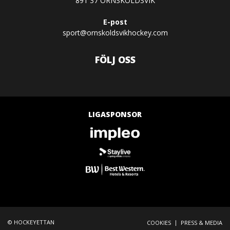
891 37 ÖRNSKÖLDSVIK
E-post
sport@ornskoldsvikhockey.com
FÖLJ OSS
LIGASPONSOR
© HOCKEYETTAN
|
COOKIES
PRESS & MEDIA