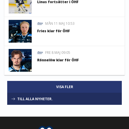
Linus fortsätter i ÖHF
MÅN 11 MAJ 10:53
Fries klar för ÖHF
FRE 8 MAJ 09:05
Rönnelöw klar för ÖHF
VISA FLER
TILL ALLA NYHETER.