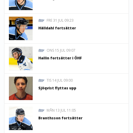
FRE 31 JUL 09:23
Hälldahl fortsätter
ONS 15 JUL 09:07
Hallin fortsätter i ÖHF
TIS 14 JUL 09:00
Sjöqvist flyttas upp
MÅN 13 JUL 11:05
Branthsson fortsätter