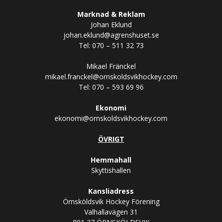
Marknad & Reklam
Johan Eklund
johan.eklund@agrenshuset.se
Tel: 070 – 511 32 73
Mikael Fränckel
mikael.franckel@ornskoldsvikhockey.com
Tel: 070 – 593 69 96
Ekonomi
ekonomi@ornskoldsvikhockey.com
ÖVRIGT
Hemmahall
Skyttishallen
Kansliadress
Örnsköldsvik Hockey Förening
Valhallavägen 31