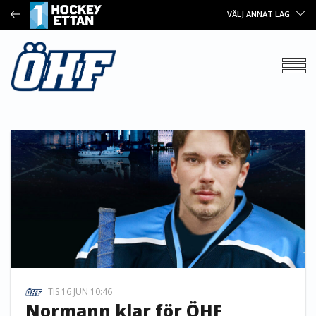
VÄLJ ANNAT LAG
TIS 16 JUN 10:46
Normann klar för ÖHF