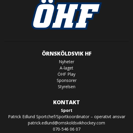
ÖRNSKÖLDSVIK HF
Nyheter
A-laget
ÖHF Play
Sponsorer
Styrelsen
KONTAKT
Sport
Patrick Edlund Sportchef/Sportkoordinator – operativt ansvar
patrick.edlund@ornskoldsvikhockey.com
070-546 06 07