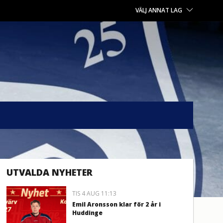
VÄLJ ANNAT LAG
UTVALDA NYHETER
TIS 4 AUG 11:13
Emil Aronsson klar för 2 år i
Huddinge