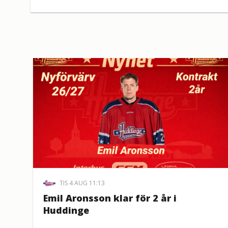
TIS 4 AUG 11:13
Emil Aronsson klar för 2 år i
Huddinge