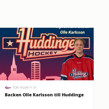
TOR 18 JUN 11:31
Backen Olle Karlsson till Huddinge