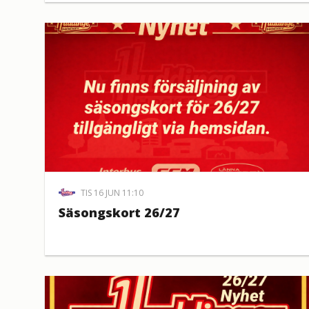
TIS 16 JUN 11:10
Säsongskort 26/27