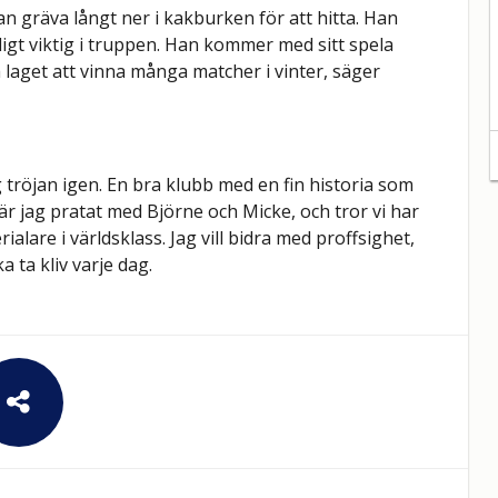
 gräva långt ner i kakburken för att hitta. Han
ligt viktig i truppen. Han kommer med sitt spela
a laget att vinna många matcher i vinter, säger
g tröjan igen. En bra klubb med en fin historia som
är jag pratat med Björne och Micke, och tror vi har
lare i världsklass. Jag vill bidra med proffsighet,
a ta kliv varje dag.