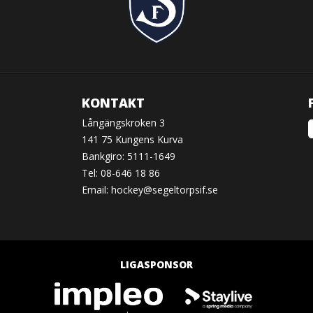
KONTAKT
Långängskroken 3
141 75 Kungens Kurva
Bankgiro: 5111-1649
Tel: 08-646 18 86
Email:
hockey@segeltorpsif.se
LIGASPONSOR