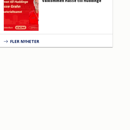
Välkommen Hasse till Huddinge
FLER NYHETER