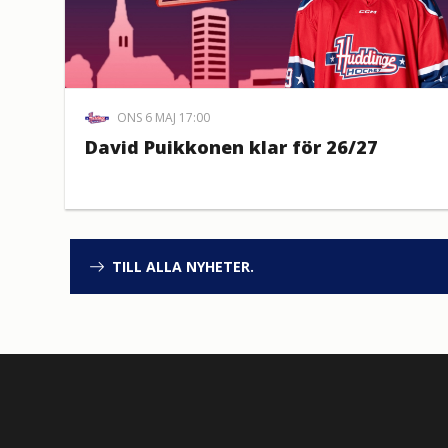
ONS 6 MAJ 17:00
David Puikkonen klar för 26/27
TILL ALLA NYHETER.