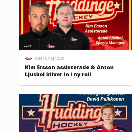
SÖN 10 MAJ 12:23
Kim Ersson assisterade & Anton
Ljusbol kliver in i ny roll