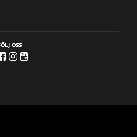
FÖLJ OSS