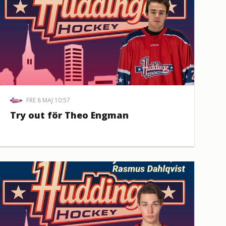
FRE 8 MAJ 10:57
Try out för Theo Engman