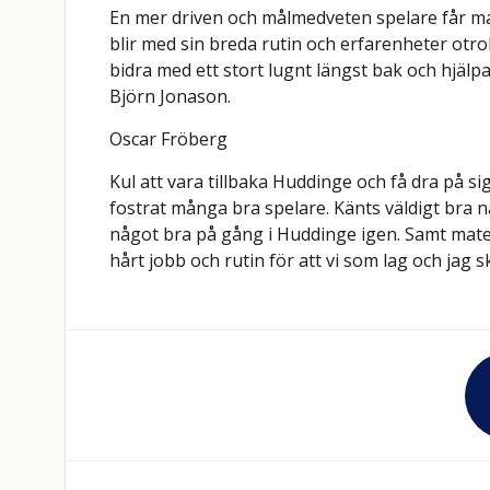
En mer driven och målmedveten spelare får man
blir med sin breda rutin och erfarenheter otro
bidra med ett stort lugnt längst bak och hjälp
Björn Jonason.
Oscar Fröberg
Kul att vara tillbaka Huddinge och få dra på si
fostrat många bra spelare. Känts väldigt bra n
något bra på gång i Huddinge igen. Samt materia
hårt jobb och rutin för att vi som lag och jag sk