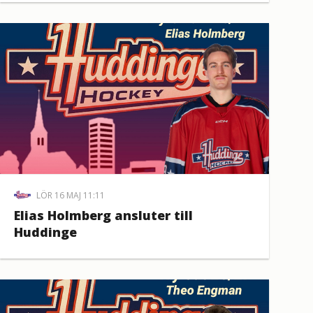
LÖR 16 MAJ 11:11
Elias Holmberg ansluter till
Huddinge