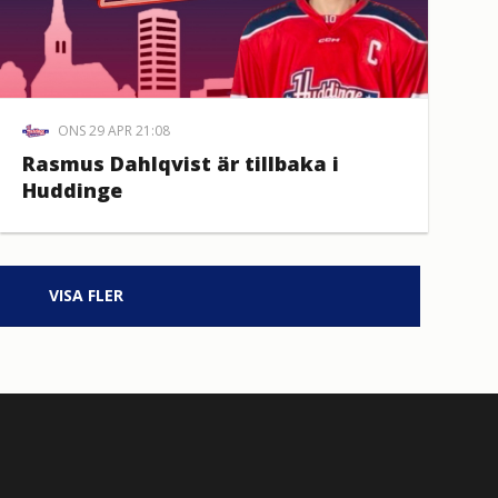
ONS 29 APR 21:08
Rasmus Dahlqvist är tillbaka i
Huddinge
VISA FLER