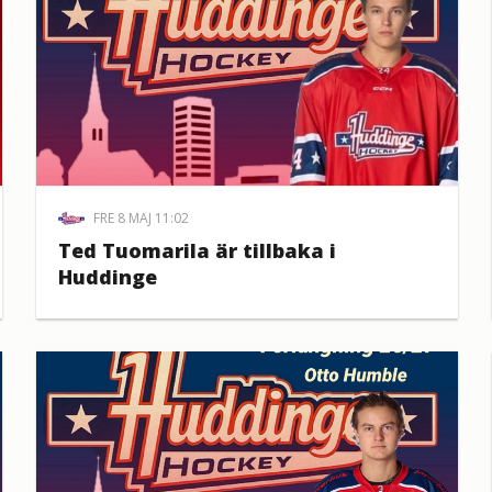
FRE 8 MAJ 11:02
Ted Tuomarila är tillbaka i
Huddinge