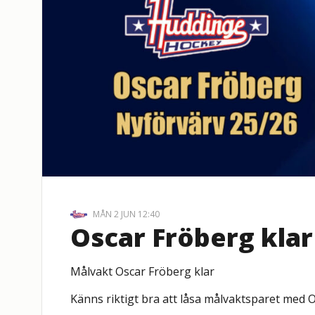
MÅN 2 JUN 12:40
Oscar Fröberg klar
Målvakt Oscar Fröberg klar
Känns riktigt bra att låsa målvaktsparet med O