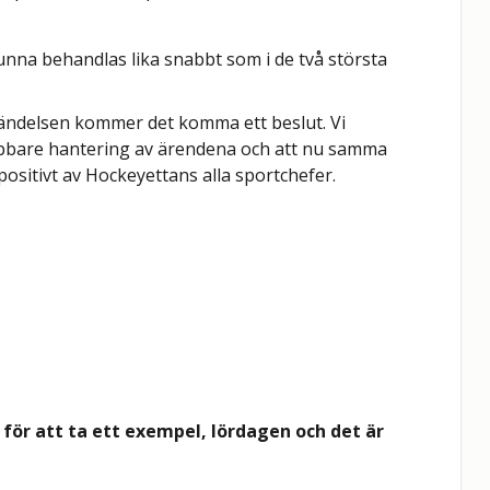
nna behandlas lika snabbt som i de två största
 händelsen kommer det komma ett beslut. Vi
bbare hantering av ärendena och att nu samma
positivt av Hockeyettans alla sportchefer.
 för att ta ett exempel, lördagen och det är