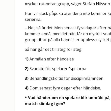
mycket rutinerad grupp, säger Stefan Nilsson.
Han vill dock påpeka ärendena inte kommer ku
serierna.
– Nej, så är det. Men senast fyra dagar efter
kommer ändå, med det här, får en mycket sna
grupp tittar på alla händelser upplevs mycket 
Så här går det till steg för steg.
1)
Anmälan efter händelse
2)
Svarstid för spelaren/spelarna
3)
Behandlingstid tid för disciplinnämnden
4)
Dom senast fyra dagar efter händelse.
* Vad händer om en spelare blir anmäld på,
match söndag igen?