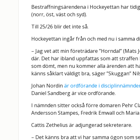
Bestraffningsärendena i Hockeyettan har tidig
(norr, öst, väst och syd).
Till 25/26 blir det inte så.
Hockeyettan ingår från och med nu i samma di
– Jag vet att min företrädare ”Horndal” (Mats 
där. Det har ibland uppfattas som att straffen 
som dömt, men nu kommer alla ärenden att han
känns såklart väldigt bra, säger ”Skuggan” Nil
Johan Nordin
är ordförande i disciplinnämnde
Daniel Sandberg är vice ordförande.
I nämnden sitter också förre domaren Pehr Cl
Andersson Stampes, Fredrik Emwall och Maria
Cattis Zethelius är adjungerad sekreterare.
– Det känns bra att vi har samma ögon som se