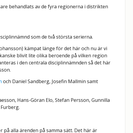
are behandlats av de fyra regionerna i distrikten
sciplinnämnd som de två största serierna.
Johansson) kämpat länge för det här och nu är vi
kanske blivit lite olika beroende på vilken region
teras i den centrala disciplinnämnden så det här
sson.
n
och Daniel Sandberg, Josefin Mallmin samt
aesson, Hans-Göran Elo, Stefan Persson, Gunnilla
 Furberg.
r på alla ärenden på samma sätt. Det här är