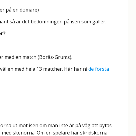
åker på en domare)
hänt så är det bedömningen på isen som gäller.
er?
r med en match (Borås-Grums).
ällen med hela 13 matcher. Här har ni
de första
norna ut mot isen om man inte är på väg att bytas
are med skenorna. Om en spelare har skridskorna