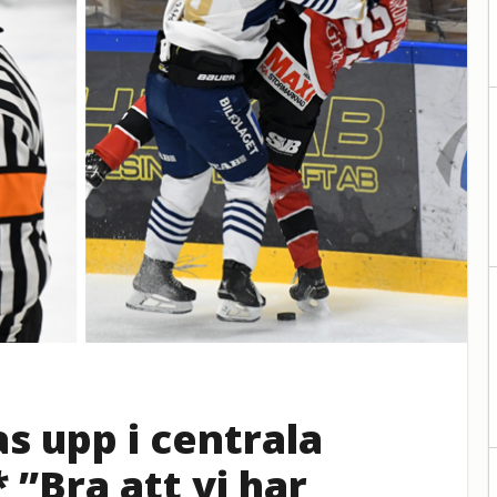
s upp i centrala
 ”Bra att vi har