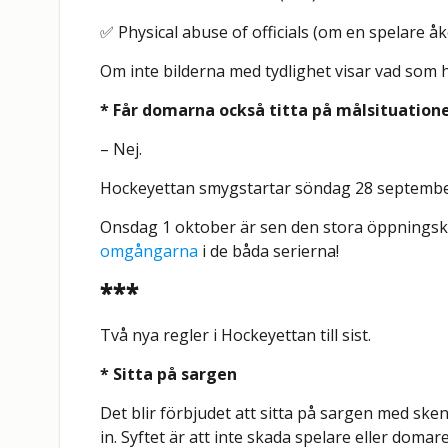
✅ Physical abuse of officials (om en spelare 
Om inte bilderna med tydlighet visar vad som 
* Får domarna också titta på målsituation
– Nej.
Hockeyettan smygstartar söndag 28 septembe
Onsdag 1 oktober är sen den stora öppningskv
omgångarna
i de båda serierna!
***
Två nya regler i Hockeyettan till sist.
* Sitta på sargen
Det blir förbjudet att sitta på sargen med ske
in. Syftet är att inte skada spelare eller dom