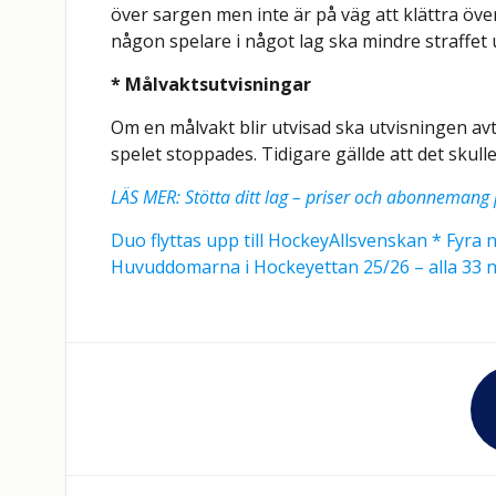
över sargen men inte är på väg att klättra öv
någon spelare i något lag ska mindre straffet
* Målvaktsutvisningar
Om en målvakt blir utvisad ska utvisningen av
spelet stoppades. Tidigare gällde att det skul
LÄS MER: Stötta ditt lag – priser och abonnemang
Duo flyttas upp till HockeyAllsvenskan * Fyra 
Huvuddomarna i Hockeyettan 25/26 – alla 33