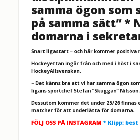
samma ögon som se
på samma sätt” * N
domarna i sekreta
Snart ligastart – och här kommer positiva
Hockeyettan ingår från och med i höst i 
HockeyAllsvenskan.
– Det känns bra att vi har samma ögon som
ligans sportchef Stefan ”Skuggan” Nilsson.
Dessutom kommer det under 25/26 finnas en 
matcher för att underlätta för domarna.
FÖLJ OSS PÅ INSTAGRAM
* Klipp: best