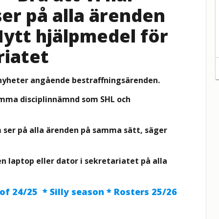
r på alla ärenden
ytt hjälpmedel för
riatet
 nyheter angående bestraffningsärenden.
samma disciplinnämnd som SHL och
 ser på alla ärenden på samma sätt, säger
laptop eller dator i sekretariatet på alla
 of 24/25 * Silly season * Rosters 25/26