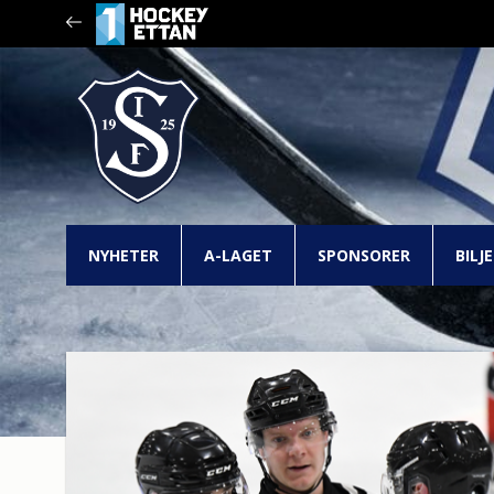
NYHETER
A-LAGET
SPONSORER
BILJ