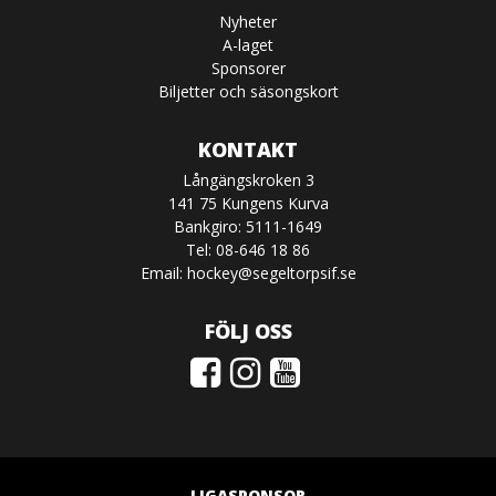
Nyheter
A-laget
Sponsorer
Biljetter och säsongskort
KONTAKT
Långängskroken 3
141 75 Kungens Kurva
Bankgiro: 5111-1649
Tel: 08-646 18 86
Email:
hockey@segeltorpsif.se
FÖLJ OSS
LIGASPONSOR