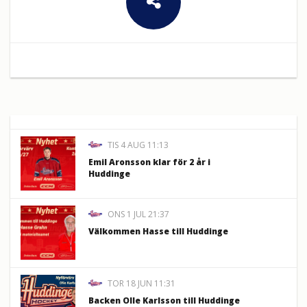
TIS 4 AUG 11:13
Emil Aronsson klar för 2 år i
Huddinge
ONS 1 JUL 21:37
Välkommen Hasse till Huddinge
TOR 18 JUN 11:31
Backen Olle Karlsson till Huddinge