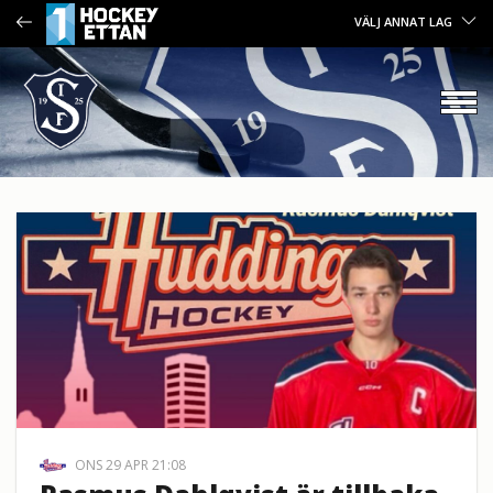
VÄLJ ANNAT LAG
ONS 29 APR 21:08