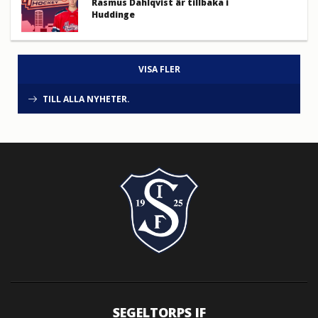
Rasmus Dahlqvist är tillbaka i
Huddinge
VISA FLER
TILL ALLA NYHETER.
SEGELTORPS IF