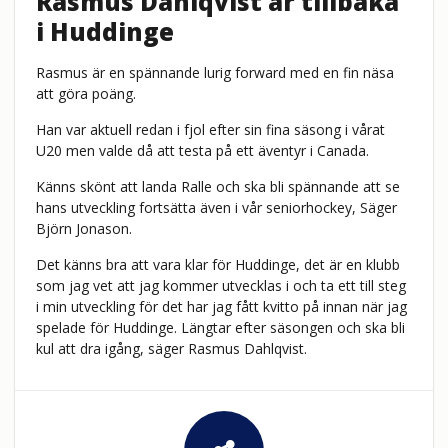
Rasmus Dahlqvist är tillbaka
i Huddinge
Rasmus är en spännande lurig forward med en fin näsa
att göra poäng.
Han var aktuell redan i fjol efter sin fina säsong i vårat
U20 men valde då att testa på ett äventyr i Canada.
Känns skönt att landa Ralle och ska bli spännande att se
hans utveckling fortsätta även i vår seniorhockey, Säger
Björn Jonason.
Det känns bra att vara klar för Huddinge, det är en klubb
som jag vet att jag kommer utvecklas i och ta ett till steg
i min utveckling för det har jag fått kvitto på innan när jag
spelade för Huddinge. Längtar efter säsongen och ska bli
kul att dra igång, säger Rasmus Dahlqvist.