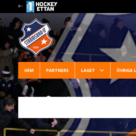
HEM
PARTNERS
LAGET
ÖVRIGA 