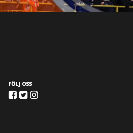
FÖLJ OSS