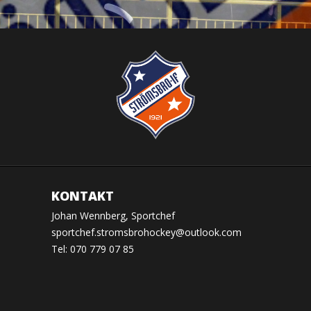
KONTAKT
Johan Wennberg, Sportchef
sportchef.stromsbrohockey@outlook.com
Tel: 070 779 07 85