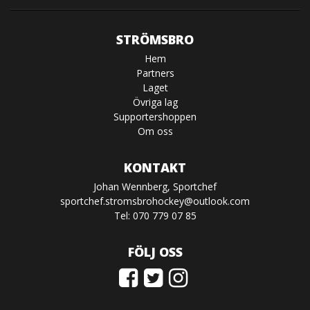
STRÖMSBRO
Hem
Partners
Laget
Övriga lag
Supportershoppen
Om oss
KONTAKT
Johan Wennberg, Sportchef
sportchef.stromsbrohockey@outlook.com
Tel: 070 779 07 85
FÖLJ OSS