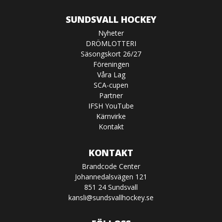
SUNDSVALL HOCKEY
Nyheter
DRÖMLOTTERI
Säsongskort 26/27
Föreningen
Våra Lag
SCA-cupen
Partner
IFSH YouTube
Kärnvirke
Kontakt
KONTAKT
Brandcode Center
Johannedalsvägen 121
851 24 Sundsvall
kansli@sundsvallhockey.se