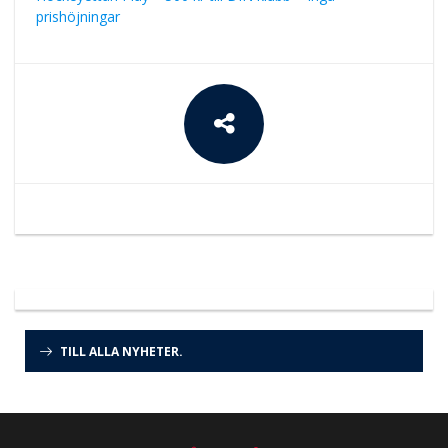
prishöjningar
TILL ALLA NYHETER.