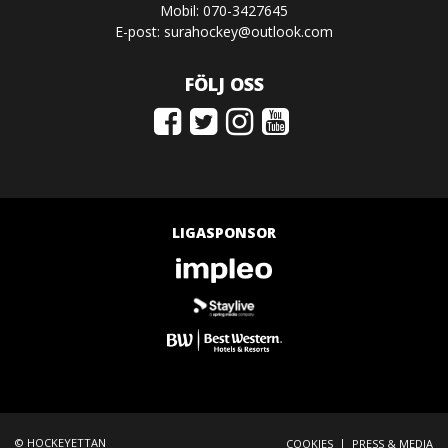
Mobil: 070-3427645
E-post:
surahockey@outlook.com
FÖLJ OSS
LIGASPONSOR
© HOCKEYETTAN
|
COOKIES
PRESS & MEDIA