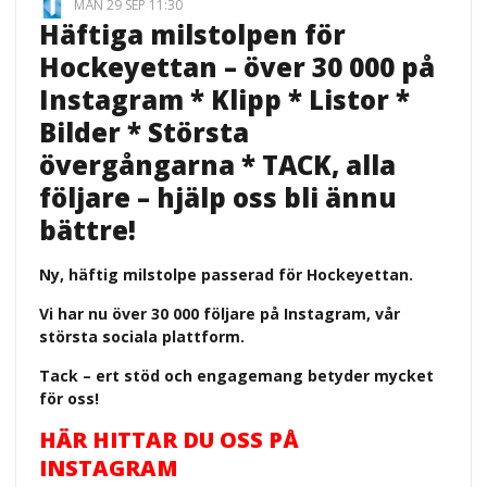
MÅN 29 SEP 11:30
Häftiga milstolpen för
Hockeyettan – över 30 000 på
Instagram * Klipp * Listor *
Bilder * Största
övergångarna * TACK, alla
följare – hjälp oss bli ännu
bättre!
Ny, häftig milstolpe passerad för Hockeyettan.
Vi har nu över 30 000 följare på Instagram, vår
största sociala plattform.
Tack – ert stöd och engagemang betyder mycket
för oss!
HÄR HITTAR DU OSS PÅ
INSTAGRAM