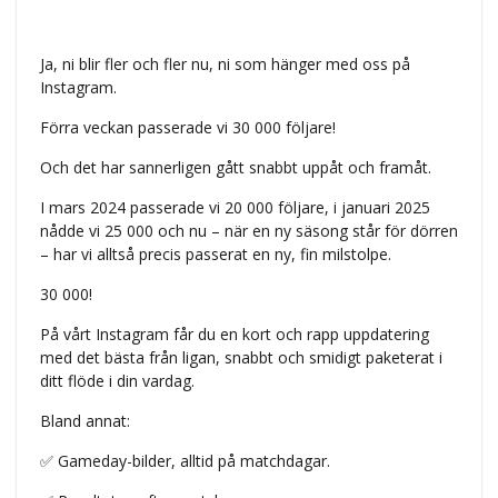
Ja, ni blir fler och fler nu, ni som hänger med oss på
Instagram.
Förra veckan passerade vi 30 000 följare!
Och det har sannerligen gått snabbt uppåt och framåt.
I mars 2024 passerade vi 20 000 följare, i januari 2025
nådde vi 25 000 och nu – när en ny säsong står för dörren
– har vi alltså precis passerat en ny, fin milstolpe.
30 000!
På vårt Instagram får du en kort och rapp uppdatering
med det bästa från ligan, snabbt och smidigt paketerat i
ditt flöde i din vardag.
Bland annat:
✅ Gameday-bilder, alltid på matchdagar.