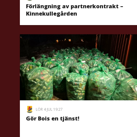
Förlängning av partnerkontrakt –
Kinnekullegården
LÖR 4 JUL 19:27
Gör Bois en tjänst!