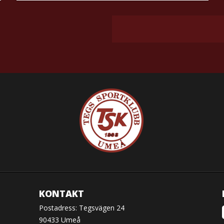
KONTAKT
Postadress: Tegsvägen 24
90433 Umeå