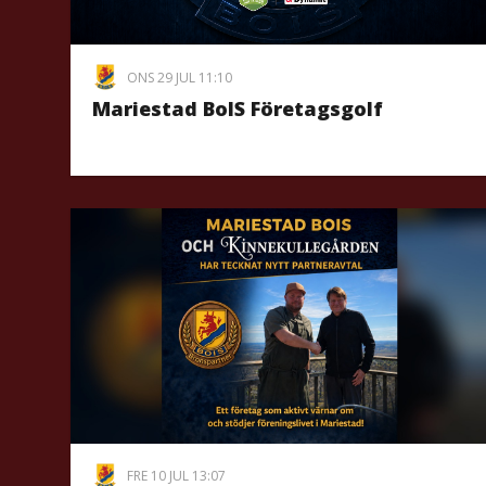
ONS 29 JUL 11:10
Mariestad BoIS Företagsgolf
FRE 10 JUL 13:07