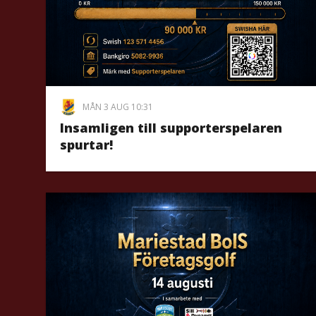
MÅN 3 AUG 10:31
Insamligen till supporterspelaren
spurtar!