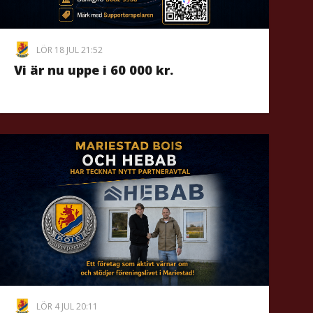
LÖR 18 JUL 21:52
Vi är nu uppe i 60 000 kr.
LÖR 4 JUL 20:11