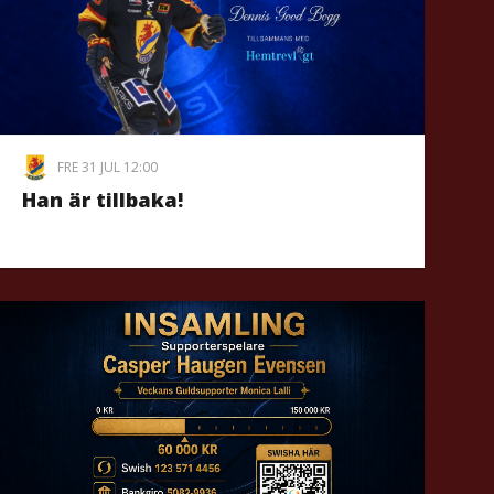
FRE 31 JUL 12:00
Han är tillbaka!