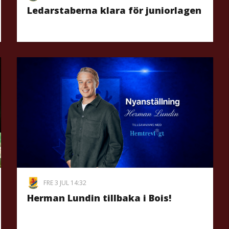
Ledarstaberna klara för juniorlagen
FRE 3 JUL 14:32
Herman Lundin tillbaka i Bois!