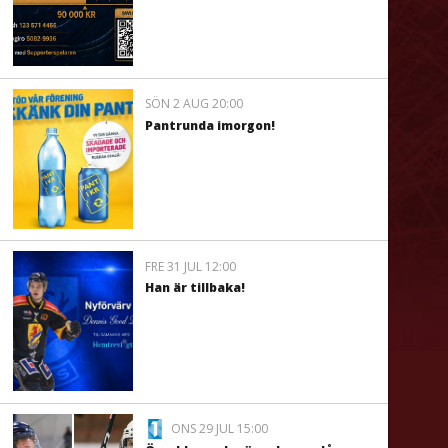
SÖN 2 AUG 20:00
Pantrunda imorgon!
FRE 31 JUL 12:00
Han är tillbaka!
ONS 29 JUL 15:00