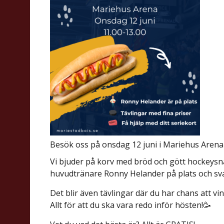
Besök oss på onsdag 12 juni i Mariehus Arena 
Vi bjuder på korv med bröd och gött hockeys
huvudtränare Ronny Helander på plats och sva
Det blir även tävlingar där du har chans att vin
Allt för att du ska vara redo inför hösten!🥳