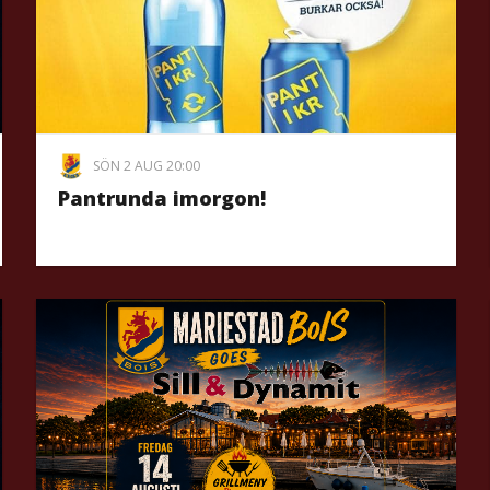
SÖN 2 AUG 20:00
Pantrunda imorgon!