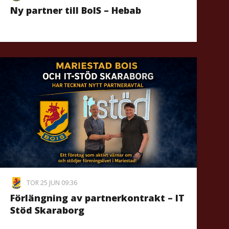
Ny partner till BoIS – Hebab
TOR 25 JUN 09:36
Förlängning av partnerkontrakt – IT
Stöd Skaraborg