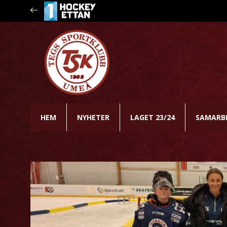
HEM
NYHETER
LAGET 23/24
SAMARB