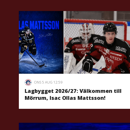
ONS 5 AUG 12:59
Lagbygget 2026/27: Välkommen till
Mörrum, Isac Ollas Mattsson!