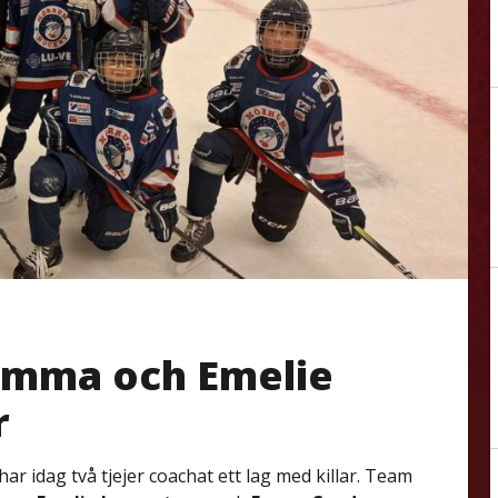
 Emma och Emelie
r
ar idag två tjejer coachat ett lag med killar. Team