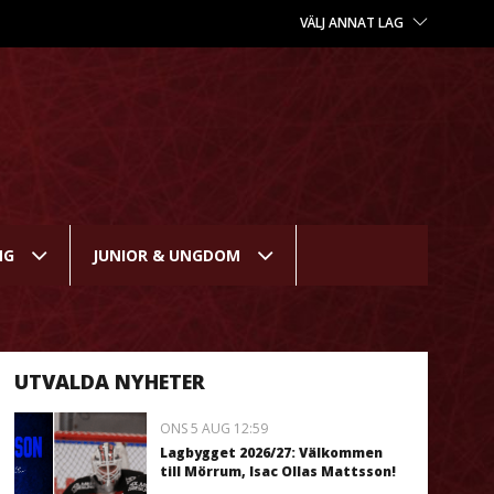
VÄLJ ANNAT LAG
NG
JUNIOR & UNGDOM
UTVALDA NYHETER
ONS 5 AUG 12:59
Lagbygget 2026/27: Välkommen
till Mörrum, Isac Ollas Mattsson!