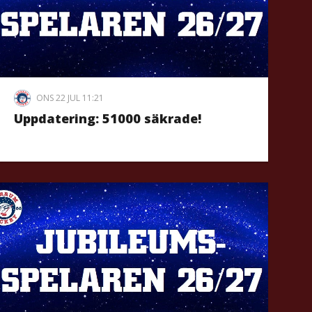
ONS 22 JUL 11:21
Uppdatering: 51000 säkrade!