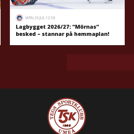
MÅN 20 JUL 12:58
Lagbygget 2026/27: ”Mörnas”
besked – stannar på hemmaplan!