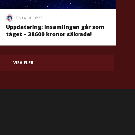
TIS 14 JUL 16:22
Uppdatering: Insamlingen går som
tåget – 38600 kronor säkrade!
VISA FLER