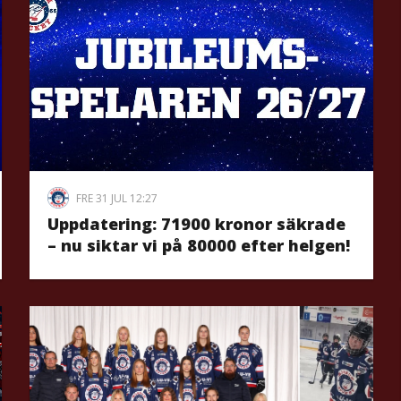
FRE 31 JUL 12:27
Uppdatering: 71900 kronor säkrade
– nu siktar vi på 80000 efter helgen!