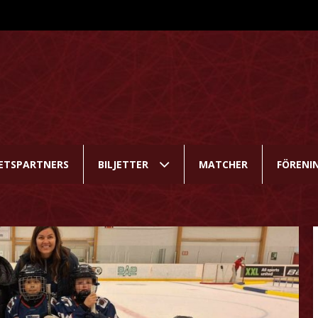
ETSPARTNERS
BILJETTER
MATCHER
FÖRENI