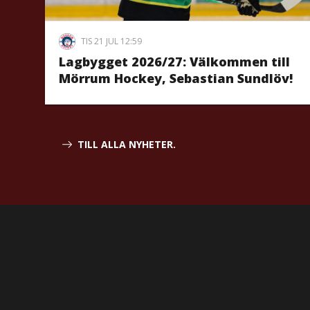
TIS 21 JUL 12:59
Lagbygget 2026/27: Välkommen till
Mörrum Hockey, Sebastian Sundlöv!
TILL ALLA NYHETER.