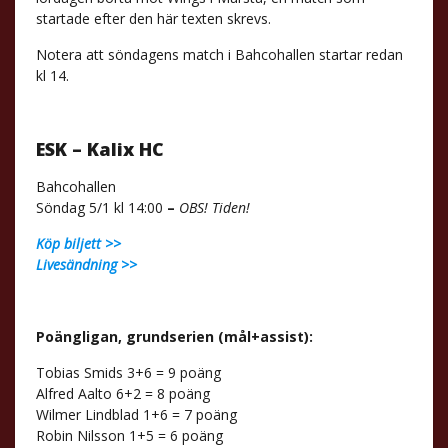
startade efter den här texten skrevs.
Notera att söndagens match i Bahcohallen startar redan
kl 14.
ESK – Kalix HC
Bahcohallen
Söndag 5/1 kl 14:00
–
OBS! Tiden!
Köp biljett >>
Livesändning >>
Poängligan, grundserien (mål+assist):
Tobias Smids 3+6 = 9 poäng
Alfred Aalto 6+2 = 8 poäng
Wilmer Lindblad 1+6 = 7 poäng
Robin Nilsson 1+5 = 6 poäng