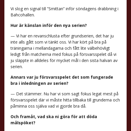
Vi slog en signal till ”Smittan” inför söndagens drabbning i
Bahcohallen.
Hur är känslan inför den nya serien?
— Vi har en revanschlusta efter grundserien, det har ju
inte alls gått som vi tänkt oss. Vi har kört på bra på
träningarna i mellandagarna och fått lite välbehövligt
ledigt från matcherna med fokus på försvarsspelet då vi
ju släppte in alldeles för mycket mål i den sista halvan av
serien.
Annars var ju försvarsspelet det som fungerade
bra i inledningen av serien?
— Det stämmer. Nu har vi som sagt fokus legat mest på
försvarsspelet där vi måste hitta tillbaka till grunderna och
påminna oss själva vad vi gjorde bra då.
Och framåt, vad ska ni göra för att döda
målspöket?