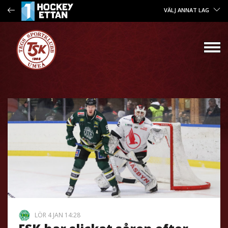
VÄLJ ANNAT LAG
LÖR 4 JAN 14:28