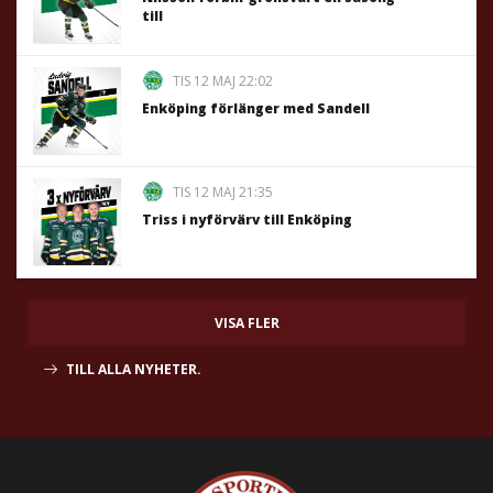
till
TIS 12 MAJ 22:02
Enköping förlänger med Sandell
TIS 12 MAJ 21:35
Triss i nyförvärv till Enköping
VISA FLER
TILL ALLA NYHETER.