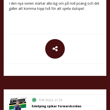
I den nya serien startar alla lag om på noll poäng och det
gäller att komma topp två för att spela slutspel.
TOR 30 JUL 21:29
Enköping spikar forwardssidan