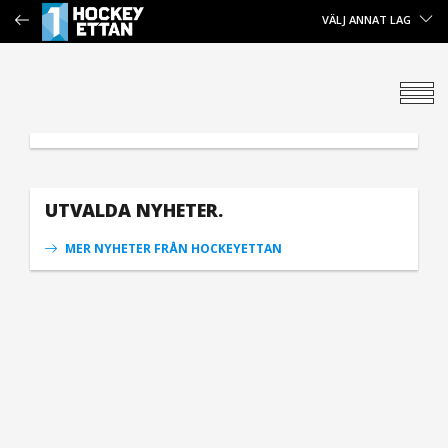
VÄLJ ANNAT LAG
UTVALDA NYHETER.
MER NYHETER FRÅN HOCKEYETTAN