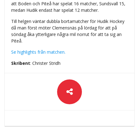
att Boden och Piteå har spelat 16 matcher, Sundsvall 15,
medan Hudik endast har spelat 12 matcher.
Till helgen väntar dubbla bortamatcher för Hudik Hockey
då man först möter Clemensnäs på lördag för att på
söndag åka ytterligare några mil norrut för att ta sig an
Piteå.
Se highlights från matchen.
Skribent
: Christer Stridh