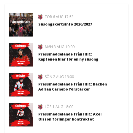
TOR 6 AUG 17:53
Säsongskortsinfo 2026/2027
MÅN 3 AUG 10:00
Pressmeddelande från HHC:
Kaptenen klar för en ny säsong
SÖN 2 AUG 19:00
Pressmeddelande från HHC: Backen
Adrian Carnebo förstärker
LÖR 1 AUG 18:00
Pressmeddelande från HHC: Axel
Olsson förlänger kontraktet