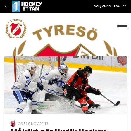
VÄLJ ANNAT LAG
ONS 20 NOV 22:17