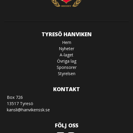
TYRESÖ HANVIKEN
Hem
Nyheter
A-laget
Övriga lag
Sponsorer
Styrelsen
KONTAKT
Box 726
13517 Tyresö
kansli@hanvikenssk.se
FÖLJ OSS