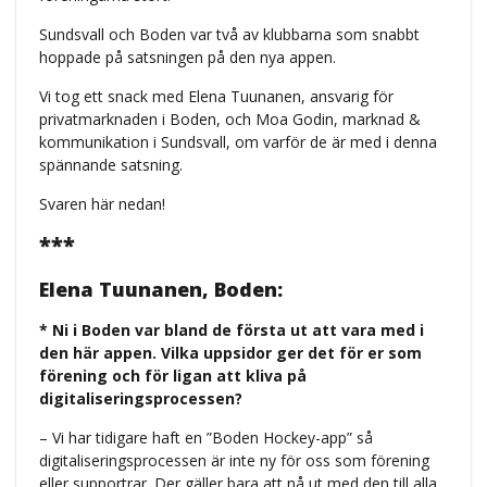
Sundsvall och Boden var två av klubbarna som snabbt
hoppade på satsningen på den nya appen.
Vi tog ett snack med Elena Tuunanen, ansvarig för
privatmarknaden i Boden, och Moa Godin, marknad &
kommunikation i Sundsvall, om varför de är med i denna
spännande satsning.
Svaren här nedan!
***
Elena Tuunanen, Boden:
* Ni i Boden var bland de första ut att vara med i
den här appen. Vilka uppsidor ger det för er som
förening och för ligan att kliva på
digitaliseringsprocessen?
– Vi har tidigare haft en ”Boden Hockey-app” så
digitaliseringsprocessen är inte ny för oss som förening
eller supportrar. Der gäller bara att nå ut med den till alla,