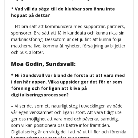
* Vad vill du säga till de klubbar som ännu inte
hoppat på detta?
– Ett bra sätt att kommunicera med supportrar, partners,
sponsorer. Bra sätt att få in kunddata och kunna rikta sin
marknadsföring. Dessutom är det ju fint att kunna följa
matcherna live, komma åt nyheter, försäljning av biljetter
och 50/50 lotter.
Moa Godin, Sundsvall:
* Ni i Sundsvall var bland de första ut att vara med
i den här appen. Vilka uppsidor ger det för er som
förening och för ligan att kliva på
digitaliseringsprocessen?
– Vi ser det som ett naturligt steg i utvecklingen av både
vår egen verksamhet och ligan i stort. Att vara tidigt ute
ger oss möjlighet att vara med och påverka, samtidigt
som vi kan positionera oss bättre inför framtiden.
Digitalisering är en viktig del i att nå ut till fler och förenkla