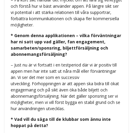
och förstå hur vi bäst använder appen. På längre sikt ser
vi potential i att stärka relationen till våra supportrar,
förbättra kommunikationen och skapa fler kommersiella
möjligheter.
* Genom denna applikationen – vilka förväntningar
har ni satt upp vad gäller, fan engagement,
samarbeten/sponsring, biljettförsäljning och
abonnemangsförsäljning?
– Just nu är vi fortsatt i en testperiod där vi är positiv till
appen men har inte satt ut nåra mål eller förväntningar
än. Vi ser det mer som en successiv
utveckling. Förhoppningen är att appen ska bidra till ökat
engagemang och på sikt även öka både biljett och
abonnemangsförsäljning. När det gäller sponsring ser vi
möjligheter, men vi vill först bygga en stabil grund och se
hur användningen utvecklas.
* Vad vill du säga till de klubbar som ännu inte
hoppat på detta?