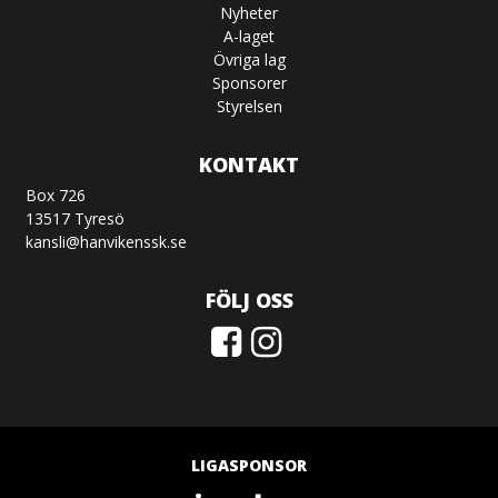
Nyheter
A-laget
Övriga lag
Sponsorer
Styrelsen
KONTAKT
Box 726
13517 Tyresö
kansli@hanvikenssk.se
FÖLJ OSS
LIGASPONSOR