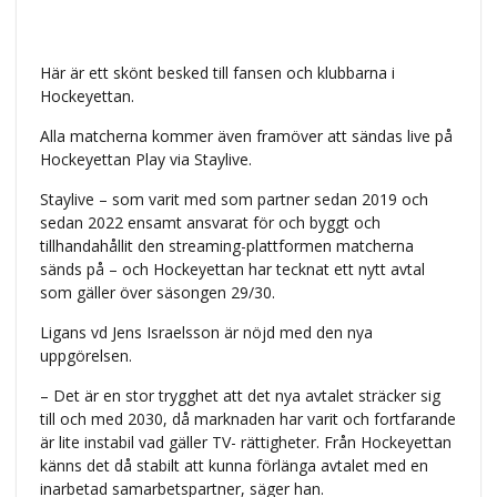
Här är ett skönt besked till fansen och klubbarna i
Hockeyettan.
Alla matcherna kommer även framöver att sändas live på
Hockeyettan Play via Staylive.
Staylive – som varit med som partner sedan 2019 och
sedan 2022 ensamt ansvarat för och byggt och
tillhandahållit den streaming-plattformen matcherna
sänds på – och Hockeyettan har tecknat ett nytt avtal
som gäller över säsongen 29/30.
Ligans vd Jens Israelsson är nöjd med den nya
uppgörelsen.
– Det är en stor trygghet att det nya avtalet sträcker sig
till och med 2030, då marknaden har varit och fortfarande
är lite instabil vad gäller TV- rättigheter. Från Hockeyettan
känns det då stabilt att kunna förlänga avtalet med en
inarbetad samarbetspartner, säger han.