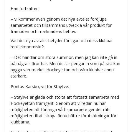
Han fortsätter:
– Vi kommer även genom det nya avtalet fördjupa
samarbetet och tillsammans utveckla vår produkt för
framtiden och marknadens behov.
Vad det nya avtalet betyder för ligan och dess klubbar
rent ekonomiskt?
– Det handlar om stora summor, men jag kan inte gå in
på några siffror här. Men det är pengar in som på sikt kan
bygga varumärket Hockeyettan och våra klubbar ännu
starkare.
Pontus Karsbo, vd för Staylive:
– Staylive är glada och stolta att fortsatt samarbeta med
Hockeyettan framgent. Genom att vi redan nu har
möjligheten att förlänga vårt samarbete ger det rätt
möjligheter till att skapa ännu bättre förutsättningar för
klubbarna.