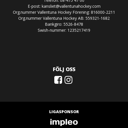
Telefon: 08-475 47 00
E-post:
kansliet@vallentunahockey.com
Org.nummer Vallentuna Hockey Förening: 816000-2211
Org.nummer Vallentuna Hockey AB: 559321-1682
Bankgiro: 5526-8478
Swish-nummer: 1235217419
FÖLJ OSS
LIGASPONSOR