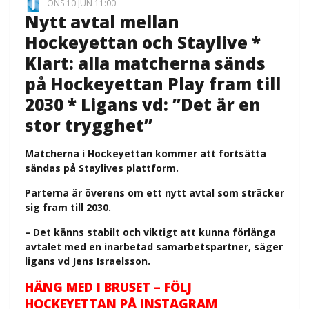
ONS 10 JUN 11:00
Nytt avtal mellan
Hockeyettan och Staylive *
Klart: alla matcherna sänds
på Hockeyettan Play fram till
2030 * Ligans vd: ”Det är en
stor trygghet”
Matcherna i Hockeyettan kommer att fortsätta
sändas på Staylives plattform.
Parterna är överens om ett nytt avtal som sträcker
sig fram till 2030.
– Det känns stabilt och viktigt att kunna förlänga
avtalet med en inarbetad samarbetspartner, säger
ligans vd Jens Israelsson.
HÄNG MED I BRUSET – FÖLJ
HOCKEYETTAN PÅ INSTAGRAM