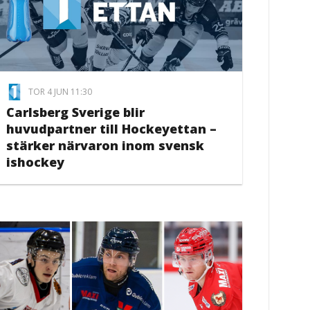
TOR 4 JUN 11:30
Carlsberg Sverige blir
huvudpartner till Hockeyettan –
stärker närvaron inom svensk
ishockey