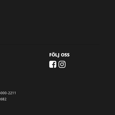
FÖLJ OSS
6000-2211
1682