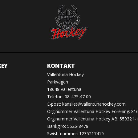
KEY
KONTAKT
Vallentuna Hockey
Parkvägen
18648 Vallentuna
Telefon: 08-475 47 00
E-post:
kansliet@vallentunahockey.com
Org.nummer Vallentuna Hockey Förening: 81
Org.nummer Vallentuna Hockey AB: 559321-
Bankgiro: 5526-8478
Swish-nummer: 1235217419