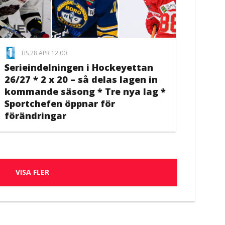
TIS 28 APR 12:00
Serieindelningen i Hockeyettan
26/27 * 2 x 20 – så delas lagen in
kommande säsong * Tre nya lag *
Sportchefen öppnar för
förändringar
VISA FLER