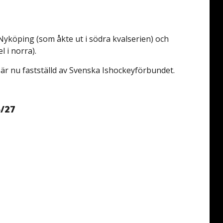
Nyköping (som åkte ut i södra kvalserien) och
l i norra).
 är nu fastställd av Svenska Ishockeyförbundet.
/27