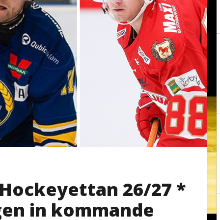
 Hockeyettan 26/27 *
lagen in kommande