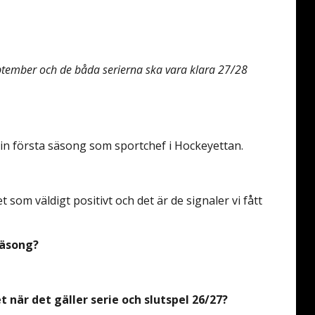
eptember och de båda serierna ska vara klara 27/28
sin första säsong som sportchef i Hockeyettan.
 som väldigt positivt och det är de signaler vi fått
säsong?
t när det gäller serie och slutspel 26/27?