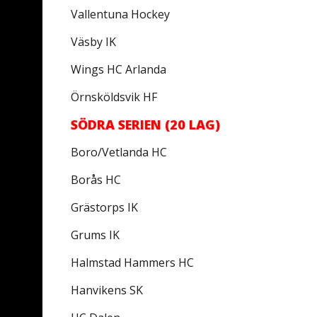
Vallentuna Hockey
Väsby IK
Wings HC Arlanda
Örnsköldsvik HF
SÖDRA SERIEN (20 LAG)
Boro/Vetlanda HC
Borås HC
Grästorps IK
Grums IK
Halmstad Hammers HC
Hanvikens SK