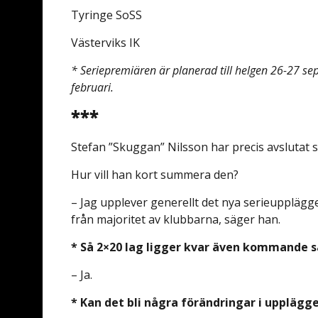
Tyringe SoSS
Västerviks IK
* Seriepremiären är planerad till helgen 26-27 s
februari.
***
Stefan ”Skuggan” Nilsson har precis avslutat 
Hur vill han kort summera den?
– Jag upplever generellt det nya serieupplägget
från majoritet av klubbarna, säger han.
* Så 2×20 lag ligger kvar även kommande 
– Ja.
* Kan det bli några förändringar i upplägge