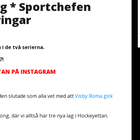
ag * Sportchefen
ringar
 i de två serierna.
7!
TTAN PÅ INSTAGRAM
en slutade som alla vet med att
Visby Roma gick
, där vi alltså har tre nya lag i Hockeyettan.