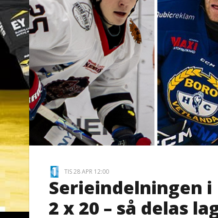
TIS 28 APR 12:00
Serieindelningen i
2 x 20 – så delas 