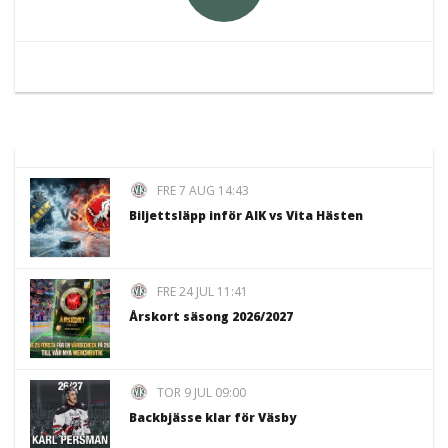
FRE 7 AUG 14:43
Biljettsläpp inför AIK vs Vita Hästen
FRE 24 JUL 11:41
Årskort säsong 2026/2027
TOR 9 JUL 09:00
Backbjässe klar för Väsby