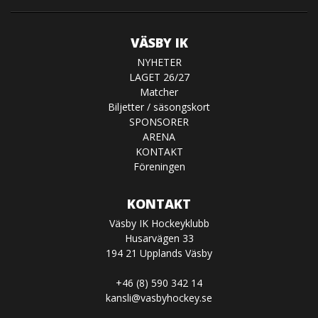
VÄSBY IK
NYHETER
LAGET 26/27
Matcher
Biljetter / säsongskort
SPONSORER
ARENA
KONTAKT
Föreningen
KONTAKT
Väsby IK Hockeyklubb
Husarvägen 33
194 21 Upplands Väsby
+46 (8) 590 342 14
kansli@vasbyhockey.se