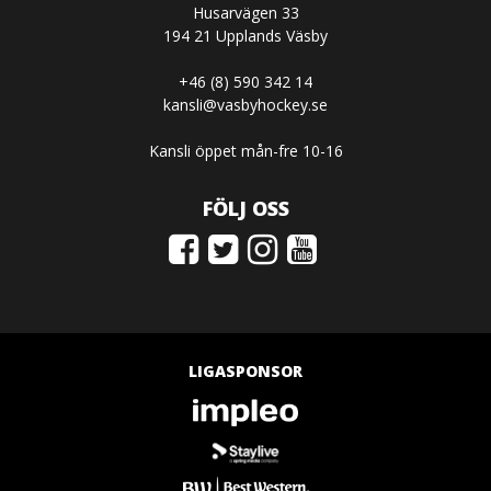
Husarvägen 33
194 21 Upplands Väsby
+46 (8) 590 342 14
kansli@vasbyhockey.se
Kansli öppet mån-fre 10-16
FÖLJ OSS
LIGASPONSOR