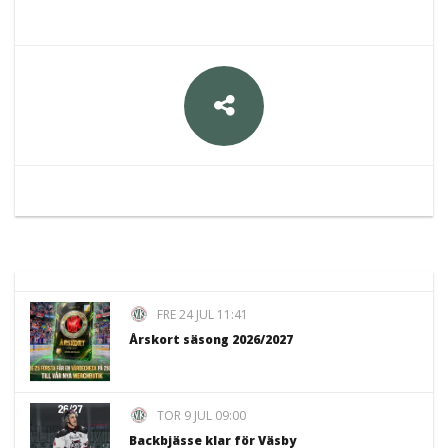
FRE 24 JUL 11:41
Årskort säsong 2026/2027
TOR 9 JUL 09:00
Backbjässe klar för Väsby