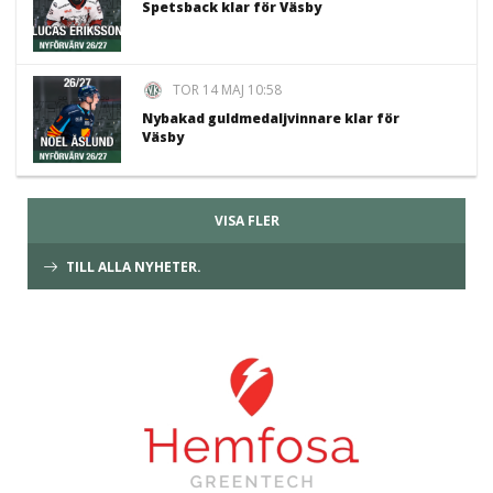
Spetsback klar för Väsby
TOR 14 MAJ 10:58
Nybakad guldmedaljvinnare klar för
Väsby
VISA FLER
TILL ALLA NYHETER.