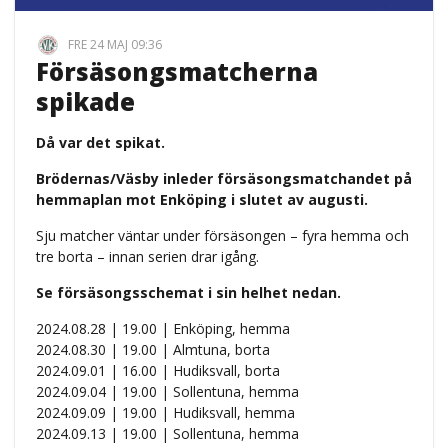
FRE 24 MAJ 09:36
Försäsongsmatcherna
spikade
Då var det spikat.
Brödernas/Väsby inleder försäsongsmatchandet på
hemmaplan mot Enköping i slutet av augusti.
Sju matcher väntar under försäsongen – fyra hemma och
tre borta –
innan serien drar igång.
Se försäsongsschemat i sin helhet nedan.
2024.08.28 | 19.00 | Enköping, hemma
2024.08.30 | 19.00 | Almtuna, borta
2024.09.01 | 16.00 | Hudiksvall, borta
2024.09.04 | 19.00 | Sollentuna, hemma
2024.09.09 | 19.00 | Hudiksvall, hemma
2024.09.13 | 19.00 | Sollentuna, hemma