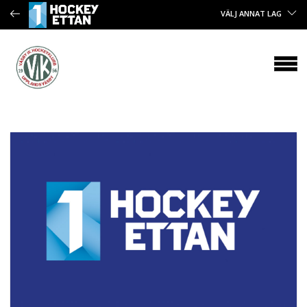
VÄLJ ANNAT LAG