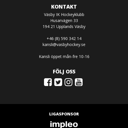
KONTAKT
Väsby IK Hockeyklubb
Husarvägen 33
194 21 Upplands Väsby
+46 (8) 590 342 14
kansli@vasbyhockey.se
Kansli öppet mån-fre 10-16
FÖLJ OSS
LIGASPONSOR