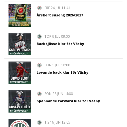
FRE 24 JUL 11:41
Årskort säsong 2026/2027
TOR 9 JUL 09:00
Backbjässe klar för Väsby
SÖN 5 JUL 18:00
Lovande back klar för Väsby
SÖN 28 JUN 14:00
Spännande forward klar för Väsby
TIS 16 JUN 12:05