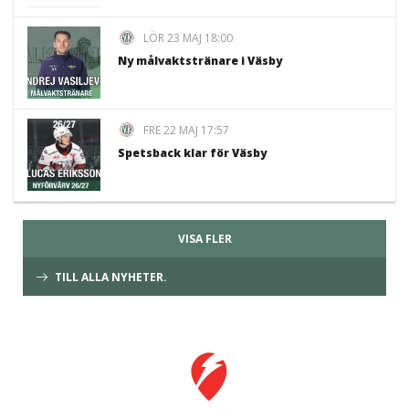
LÖR 23 MAJ 18:00
Ny målvaktstränare i Väsby
FRE 22 MAJ 17:57
Spetsback klar för Väsby
VISA FLER
TILL ALLA NYHETER.